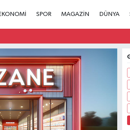
EKONOMİ
SPOR
MAGAZİN
DÜNYA
G