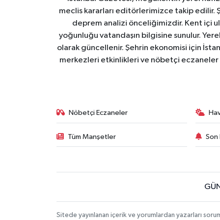
meclis kararları editörlerimizce takip edilir. 
deprem analizi önceliğimizdir. Kent içi ul
yoğunluğu vatandaşın bilgisine sunulur. Yerel
olarak güncellenir. Şehrin ekonomisi için İstan
merkezleri etkinlikleri ve nöbetçi eczaneler 
Nöbetçi Eczaneler
Ha
Tüm Manşetler
Son 
GÜN
Sitede yayınlanan içerik ve yorumlardan yazarları soru