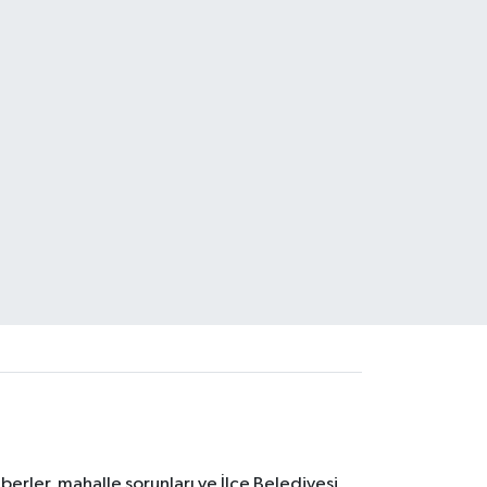
erler, mahalle sorunları ve İlçe Belediyesi