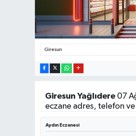
BİLİM VE TEKNOLOJİ
OTOMOBİL
KURUMSAL
Giresun
Yağlıdere
07 A
eczane adres, telefon ve
Aydın Eczanesi