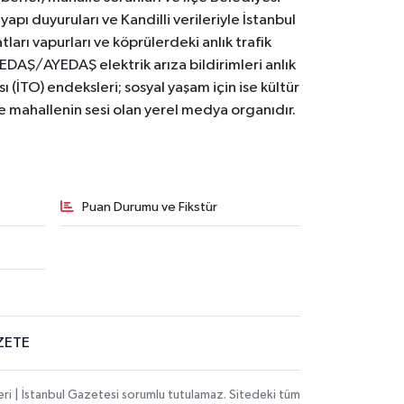
yapı duyuruları ve Kandilli verileriyle İstanbul
ları vapurları ve köprülerdeki anlık trafik
BEDAŞ/AYEDAŞ elektrik arıza bildirimleri anlık
ı (İTO) endeksleri; sosyal yaşam için ise kültür
ve mahallenin sesi olan yerel medya organıdır.
Puan Durumu ve Fikstür
ZETE
eri | İstanbul Gazetesi sorumlu tutulamaz. Sitedeki tüm