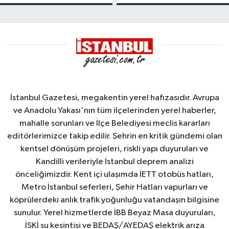
kayması
Yalova
Demirleme
Sahası'na
alındı
İstanbul Gazetesi, megakentin yerel hafızasıdır. Avrupa
ve Anadolu Yakası'nın tüm ilçelerinden yerel haberler,
mahalle sorunları ve İlçe Belediyesi meclis kararları
editörlerimizce takip edilir. Şehrin en kritik gündemi olan
kentsel dönüşüm projeleri, riskli yapı duyuruları ve
Kandilli verileriyle İstanbul deprem analizi
önceliğimizdir. Kent içi ulaşımda İETT otobüs hatları,
Metro İstanbul seferleri, Şehir Hatları vapurları ve
köprülerdeki anlık trafik yoğunluğu vatandaşın bilgisine
sunulur. Yerel hizmetlerde İBB Beyaz Masa duyuruları,
İSKİ su kesintisi ve BEDAŞ/AYEDAŞ elektrik arıza