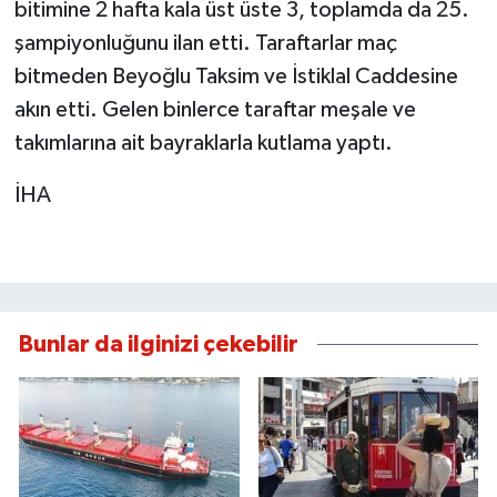
bitimine 2 hafta kala üst üste 3, toplamda da 25.
şampiyonluğunu ilan etti. Taraftarlar maç
bitmeden Beyoğlu Taksim ve İstiklal Caddesine
akın etti. Gelen binlerce taraftar meşale ve
takımlarına ait bayraklarla kutlama yaptı.
İHA
Bunlar da ilginizi çekebilir