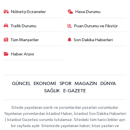
Nöbetçi Eczaneler
Hava Durumu
Trafik Durumu
Puan Durumu ve Fikstür
Tüm Manşetler
Son Dakika Haberleri
Haber Arşivi
GÜNCEL
EKONOMİ
SPOR
MAGAZİN
DÜNYA
SAĞLIK
E-GAZETE
Sitede yayınlanan içerik ve yorumlardan yazarları sorumludur.
Yayınlanan yorumlardan İstanbul Haber, İstanbul Son Dakika Haberleri
| İstanbul Gazetesi sorumlu tutulamaz. Sitedeki tüm harici linkler ayrı
bir sayfada açılır. Sitemizde yayınlanan haber, köşe yazıları ve