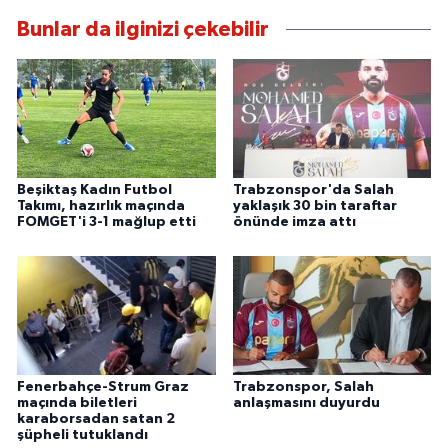
Bunlar da ilginizi çekebilir
Beşiktaş Kadın Futbol
Trabzonspor'da Salah
Takımı, hazırlık maçında
yaklaşık 30 bin taraftar
FOMGET'i 3-1 mağlup etti
önünde imza attı
Fenerbahçe-Strum Graz
Trabzonspor, Salah
maçında biletleri
anlaşmasını duyurdu
karaborsadan satan 2
şüpheli tutuklandı