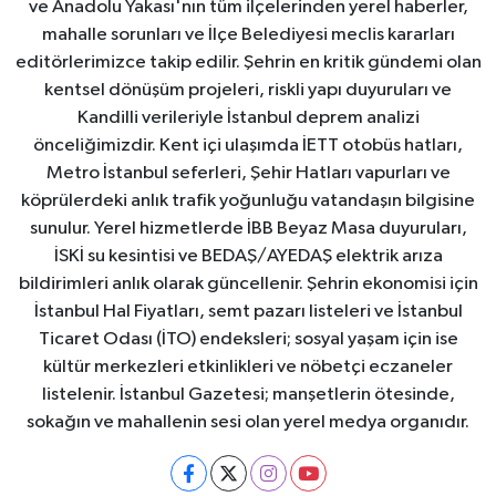
ve Anadolu Yakası'nın tüm ilçelerinden yerel haberler,
mahalle sorunları ve İlçe Belediyesi meclis kararları
editörlerimizce takip edilir. Şehrin en kritik gündemi olan
kentsel dönüşüm projeleri, riskli yapı duyuruları ve
Kandilli verileriyle İstanbul deprem analizi
önceliğimizdir. Kent içi ulaşımda İETT otobüs hatları,
Metro İstanbul seferleri, Şehir Hatları vapurları ve
köprülerdeki anlık trafik yoğunluğu vatandaşın bilgisine
sunulur. Yerel hizmetlerde İBB Beyaz Masa duyuruları,
İSKİ su kesintisi ve BEDAŞ/AYEDAŞ elektrik arıza
bildirimleri anlık olarak güncellenir. Şehrin ekonomisi için
İstanbul Hal Fiyatları, semt pazarı listeleri ve İstanbul
Ticaret Odası (İTO) endeksleri; sosyal yaşam için ise
kültür merkezleri etkinlikleri ve nöbetçi eczaneler
listelenir. İstanbul Gazetesi; manşetlerin ötesinde,
sokağın ve mahallenin sesi olan yerel medya organıdır.