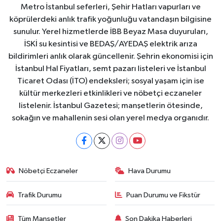
Metro İstanbul seferleri, Şehir Hatları vapurları ve
köprülerdeki anlık trafik yoğunluğu vatandaşın bilgisine
sunulur. Yerel hizmetlerde İBB Beyaz Masa duyuruları,
İSKİ su kesintisi ve BEDAŞ/AYEDAŞ elektrik arıza
bildirimleri anlık olarak güncellenir. Şehrin ekonomisi için
İstanbul Hal Fiyatları, semt pazarı listeleri ve İstanbul
Ticaret Odası (İTO) endeksleri; sosyal yaşam için ise
kültür merkezleri etkinlikleri ve nöbetçi eczaneler
listelenir. İstanbul Gazetesi; manşetlerin ötesinde,
sokağın ve mahallenin sesi olan yerel medya organıdır.
Nöbetçi Eczaneler
Hava Durumu
Trafik Durumu
Puan Durumu ve Fikstür
Tüm Manşetler
Son Dakika Haberleri