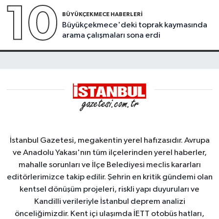
10
BÜYÜKÇEKMECE HABERLERI
Büyükçekmece'deki toprak kaymasında
arama çalışmaları sona erdi
İstanbul Gazetesi, megakentin yerel hafızasıdır. Avrupa
ve Anadolu Yakası'nın tüm ilçelerinden yerel haberler,
mahalle sorunları ve İlçe Belediyesi meclis kararları
editörlerimizce takip edilir. Şehrin en kritik gündemi olan
kentsel dönüşüm projeleri, riskli yapı duyuruları ve
Kandilli verileriyle İstanbul deprem analizi
önceliğimizdir. Kent içi ulaşımda İETT otobüs hatları,