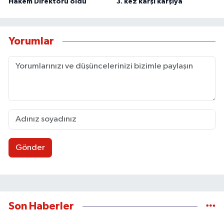
Hakem Direktörü oldu
3. kez karşı karşıya
Yorumlar
Gönder
Son Haberler