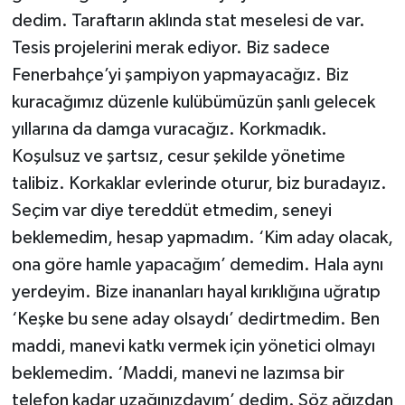
dedim. Taraftarın aklında stat meselesi de var.
Tesis projelerini merak ediyor. Biz sadece
Fenerbahçe’yi şampiyon yapmayacağız. Biz
kuracağımız düzenle kulübümüzün şanlı gelecek
yıllarına da damga vuracağız. Korkmadık.
Koşulsuz ve şartsız, cesur şekilde yönetime
talibiz. Korkaklar evlerinde oturur, biz buradayız.
Seçim var diye tereddüt etmedim, seneyi
beklemedim, hesap yapmadım. ‘Kim aday olacak,
ona göre hamle yapacağım’ demedim. Hala aynı
yerdeyim. Bize inananları hayal kırıklığına uğratıp
‘Keşke bu sene aday olsaydı’ dedirtmedim. Ben
maddi, manevi katkı vermek için yönetici olmayı
beklemedim. ‘Maddi, manevi ne lazımsa bir
telefon kadar uzağınızdayım’ dedim. Söz ağızdan