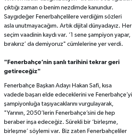
çıktığı zaman o benim nezdimde kanundur.
Saygıdeğer Fenerbahçelilere verdiğim sözleri
asla unutmayacağım. Artık dijital dünyadayız. Her
seçim vaadinin kaydı var. ‘1 sene şampiyon yapar,
bırakırız’ da demiyoruz" cümlelerine yer verdi.
"Fenerbahçe’nin şanlı tarihini tekrar geri
getireceğiz"
Fenerbahçe Başkan Adayı Hakan Safi, kısa
vadede başarı elde edeceklerini ve Fenerbahçe’yi
şampiyonluğa taşıyacaklarını vurgulayarak,
"Yarının, 2050’lerin Fenerbahçe’sini de hep
beraber inşa edeceğiz. Sürekli bir ‘birleşme,
birleşme’ söylemi var. Biz zaten Fenerbahçeliler