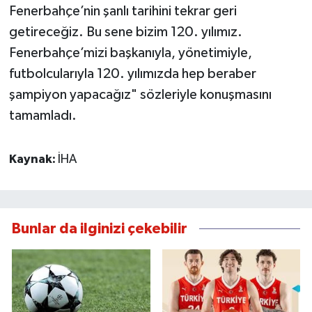
Fenerbahçe’nin şanlı tarihini tekrar geri
getireceğiz. Bu sene bizim 120. yılımız.
Fenerbahçe’mizi başkanıyla, yönetimiyle,
futbolcularıyla 120. yılımızda hep beraber
şampiyon yapacağız" sözleriyle konuşmasını
tamamladı.
Kaynak:
İHA
Bunlar da ilginizi çekebilir