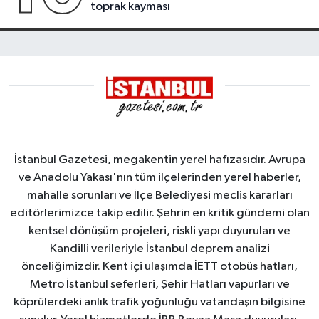
toprak kayması
İstanbul Gazetesi, megakentin yerel hafızasıdır. Avrupa
ve Anadolu Yakası'nın tüm ilçelerinden yerel haberler,
mahalle sorunları ve İlçe Belediyesi meclis kararları
editörlerimizce takip edilir. Şehrin en kritik gündemi olan
kentsel dönüşüm projeleri, riskli yapı duyuruları ve
Kandilli verileriyle İstanbul deprem analizi
önceliğimizdir. Kent içi ulaşımda İETT otobüs hatları,
Metro İstanbul seferleri, Şehir Hatları vapurları ve
köprülerdeki anlık trafik yoğunluğu vatandaşın bilgisine