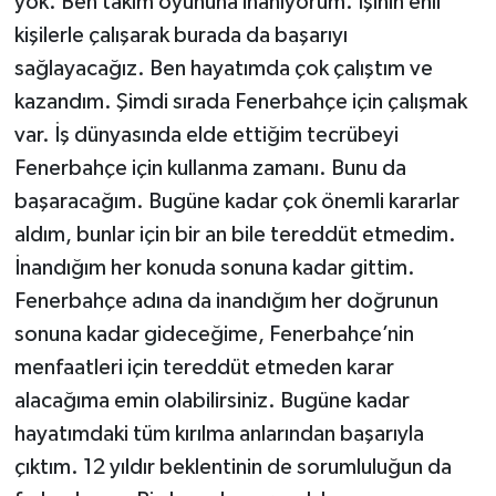
yok. Ben takım oyununa inanıyorum. İşinin ehli
kişilerle çalışarak burada da başarıyı
sağlayacağız. Ben hayatımda çok çalıştım ve
kazandım. Şimdi sırada Fenerbahçe için çalışmak
var. İş dünyasında elde ettiğim tecrübeyi
Fenerbahçe için kullanma zamanı. Bunu da
başaracağım. Bugüne kadar çok önemli kararlar
aldım, bunlar için bir an bile tereddüt etmedim.
İnandığım her konuda sonuna kadar gittim.
Fenerbahçe adına da inandığım her doğrunun
sonuna kadar gideceğime, Fenerbahçe’nin
menfaatleri için tereddüt etmeden karar
alacağıma emin olabilirsiniz. Bugüne kadar
hayatımdaki tüm kırılma anlarından başarıyla
çıktım. 12 yıldır beklentinin de sorumluluğun da