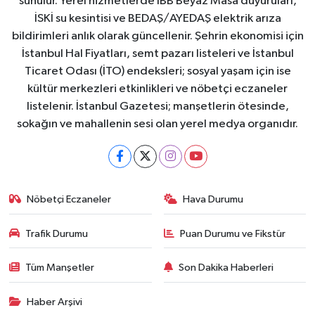
sunulur. Yerel hizmetlerde İBB Beyaz Masa duyuruları,
İSKİ su kesintisi ve BEDAŞ/AYEDAŞ elektrik arıza
bildirimleri anlık olarak güncellenir. Şehrin ekonomisi için
İstanbul Hal Fiyatları, semt pazarı listeleri ve İstanbul
Ticaret Odası (İTO) endeksleri; sosyal yaşam için ise
kültür merkezleri etkinlikleri ve nöbetçi eczaneler
listelenir. İstanbul Gazetesi; manşetlerin ötesinde,
sokağın ve mahallenin sesi olan yerel medya organıdır.
Nöbetçi Eczaneler
Hava Durumu
Trafik Durumu
Puan Durumu ve Fikstür
Tüm Manşetler
Son Dakika Haberleri
Haber Arşivi