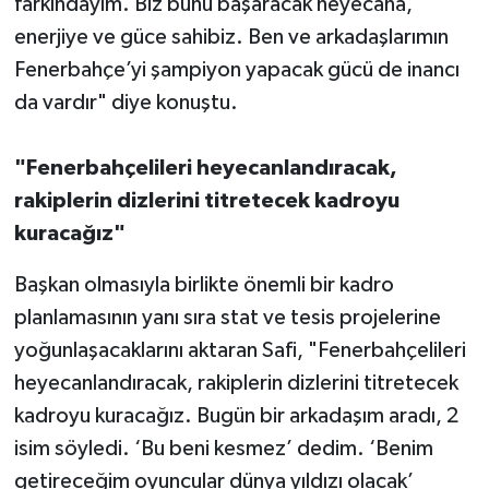
farkındayım. Biz bunu başaracak heyecana,
enerjiye ve güce sahibiz. Ben ve arkadaşlarımın
Fenerbahçe’yi şampiyon yapacak gücü de inancı
da vardır" diye konuştu.
"Fenerbahçelileri heyecanlandıracak,
rakiplerin dizlerini titretecek kadroyu
kuracağız"
Başkan olmasıyla birlikte önemli bir kadro
planlamasının yanı sıra stat ve tesis projelerine
yoğunlaşacaklarını aktaran Safi, "Fenerbahçelileri
heyecanlandıracak, rakiplerin dizlerini titretecek
kadroyu kuracağız. Bugün bir arkadaşım aradı, 2
isim söyledi. ‘Bu beni kesmez’ dedim. ‘Benim
getireceğim oyuncular dünya yıldızı olacak’