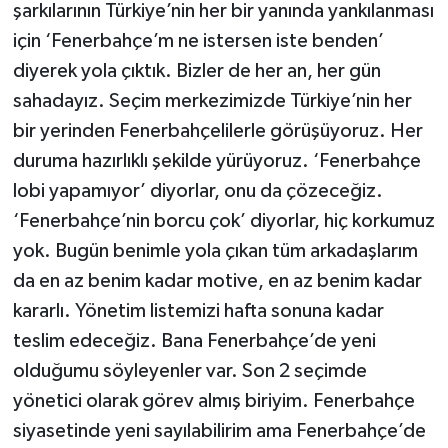
şarkılarının Türkiye’nin her bir yanında yankılanması
için ‘Fenerbahçe’m ne istersen iste benden’
diyerek yola çıktık. Bizler de her an, her gün
sahadayız. Seçim merkezimizde Türkiye’nin her
bir yerinden Fenerbahçelilerle görüşüyoruz. Her
duruma hazırlıklı şekilde yürüyoruz. ‘Fenerbahçe
lobi yapamıyor’ diyorlar, onu da çözeceğiz.
‘Fenerbahçe’nin borcu çok’ diyorlar, hiç korkumuz
yok. Bugün benimle yola çıkan tüm arkadaşlarım
da en az benim kadar motive, en az benim kadar
kararlı. Yönetim listemizi hafta sonuna kadar
teslim edeceğiz. Bana Fenerbahçe’de yeni
olduğumu söyleyenler var. Son 2 seçimde
yönetici olarak görev almış biriyim. Fenerbahçe
siyasetinde yeni sayılabilirim ama Fenerbahçe’de