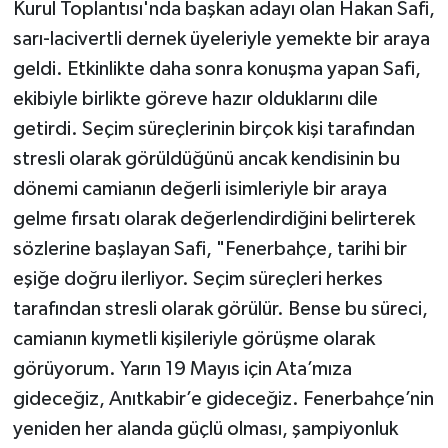
Kurul Toplantısı'nda başkan adayı olan Hakan Safi,
sarı-lacivertli dernek üyeleriyle yemekte bir araya
geldi. Etkinlikte daha sonra konuşma yapan Safi,
ekibiyle birlikte göreve hazır olduklarını dile
getirdi. Seçim süreçlerinin birçok kişi tarafından
stresli olarak görüldüğünü ancak kendisinin bu
dönemi camianın değerli isimleriyle bir araya
gelme fırsatı olarak değerlendirdiğini belirterek
sözlerine başlayan Safi, "Fenerbahçe, tarihi bir
eşiğe doğru ilerliyor. Seçim süreçleri herkes
tarafından stresli olarak görülür. Bense bu süreci,
camianın kıymetli kişileriyle görüşme olarak
görüyorum. Yarın 19 Mayıs için Ata’mıza
gideceğiz, Anıtkabir’e gideceğiz. Fenerbahçe’nin
yeniden her alanda güçlü olması, şampiyonluk