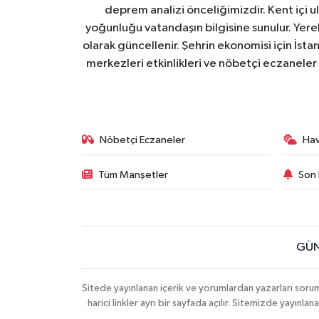
deprem analizi önceliğimizdir. Kent içi ul
yoğunluğu vatandaşın bilgisine sunulur. Yerel
olarak güncellenir. Şehrin ekonomisi için İstan
merkezleri etkinlikleri ve nöbetçi eczaneler 
Nöbetçi Eczaneler
Ha
Tüm Manşetler
Son 
GÜN
Sitede yayınlanan içerik ve yorumlardan yazarları soru
harici linkler ayrı bir sayfada açılır. Sitemizde yayın