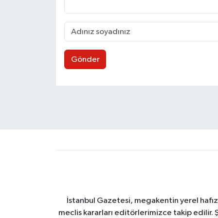
Gönder
İstanbul Gazetesi, megakentin yerel hafıza
meclis kararları editörlerimizce takip edilir. 