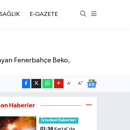
SAĞLIK
E-GAZETE
ayan Fenerbahçe Beko,
-
+
A
A
Son Haberler
İstanbul Haberleri
01:36
Kartal'da