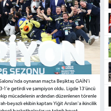
Salonu’nda oynanan maçta Beşiktaş GAİN’i
-1’e getirdi ve şampiyon oldu. Ligde 13’üncü
 ekip mücadelenin ardından düzenlenen törenle
ah-beyazlı ekibin kaptanı Yiğit Arslan'a ikincilik