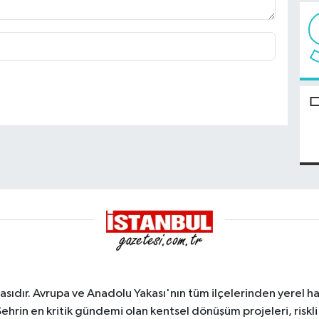
sıdır. Avrupa ve Anadolu Yakası'nın tüm ilçelerinden yerel hab
Şehrin en kritik gündemi olan kentsel dönüşüm projeleri, riskli 