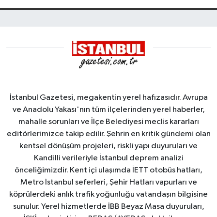
İstanbul Gazetesi, megakentin yerel hafızasıdır. Avrupa
ve Anadolu Yakası'nın tüm ilçelerinden yerel haberler,
mahalle sorunları ve İlçe Belediyesi meclis kararları
editörlerimizce takip edilir. Şehrin en kritik gündemi olan
kentsel dönüşüm projeleri, riskli yapı duyuruları ve
Kandilli verileriyle İstanbul deprem analizi
önceliğimizdir. Kent içi ulaşımda İETT otobüs hatları,
Metro İstanbul seferleri, Şehir Hatları vapurları ve
köprülerdeki anlık trafik yoğunluğu vatandaşın bilgisine
sunulur. Yerel hizmetlerde İBB Beyaz Masa duyuruları,