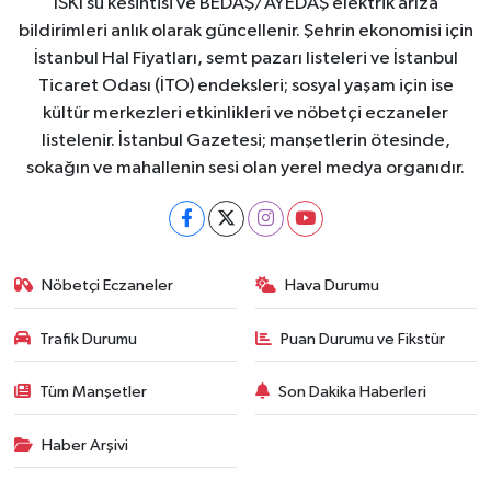
İSKİ su kesintisi ve BEDAŞ/AYEDAŞ elektrik arıza
bildirimleri anlık olarak güncellenir. Şehrin ekonomisi için
İstanbul Hal Fiyatları, semt pazarı listeleri ve İstanbul
Ticaret Odası (İTO) endeksleri; sosyal yaşam için ise
kültür merkezleri etkinlikleri ve nöbetçi eczaneler
listelenir. İstanbul Gazetesi; manşetlerin ötesinde,
sokağın ve mahallenin sesi olan yerel medya organıdır.
Nöbetçi Eczaneler
Hava Durumu
Trafik Durumu
Puan Durumu ve Fikstür
Tüm Manşetler
Son Dakika Haberleri
Haber Arşivi