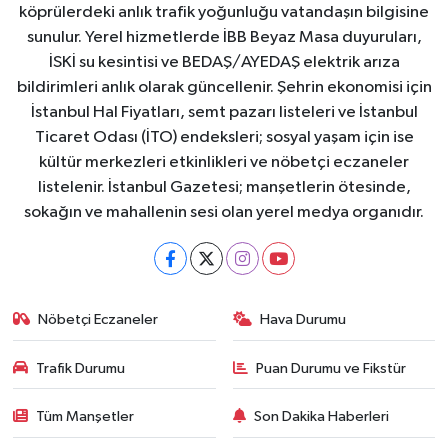
köprülerdeki anlık trafik yoğunluğu vatandaşın bilgisine
sunulur. Yerel hizmetlerde İBB Beyaz Masa duyuruları,
İSKİ su kesintisi ve BEDAŞ/AYEDAŞ elektrik arıza
bildirimleri anlık olarak güncellenir. Şehrin ekonomisi için
İstanbul Hal Fiyatları, semt pazarı listeleri ve İstanbul
Ticaret Odası (İTO) endeksleri; sosyal yaşam için ise
kültür merkezleri etkinlikleri ve nöbetçi eczaneler
listelenir. İstanbul Gazetesi; manşetlerin ötesinde,
sokağın ve mahallenin sesi olan yerel medya organıdır.
Nöbetçi Eczaneler
Hava Durumu
Trafik Durumu
Puan Durumu ve Fikstür
Tüm Manşetler
Son Dakika Haberleri