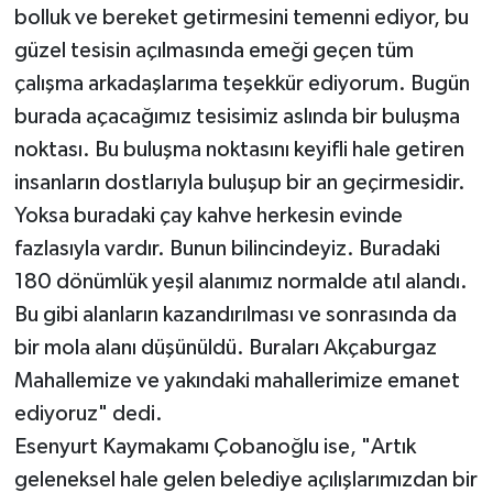
bolluk ve bereket getirmesini temenni ediyor, bu
güzel tesisin açılmasında emeği geçen tüm
çalışma arkadaşlarıma teşekkür ediyorum. Bugün
burada açacağımız tesisimiz aslında bir buluşma
noktası. Bu buluşma noktasını keyifli hale getiren
insanların dostlarıyla buluşup bir an geçirmesidir.
Yoksa buradaki çay kahve herkesin evinde
fazlasıyla vardır. Bunun bilincindeyiz. Buradaki
180 dönümlük yeşil alanımız normalde atıl alandı.
Bu gibi alanların kazandırılması ve sonrasında da
bir mola alanı düşünüldü. Buraları Akçaburgaz
Mahallemize ve yakındaki mahallerimize emanet
ediyoruz" dedi.
Esenyurt Kaymakamı Çobanoğlu ise, "Artık
geleneksel hale gelen belediye açılışlarımızdan bir