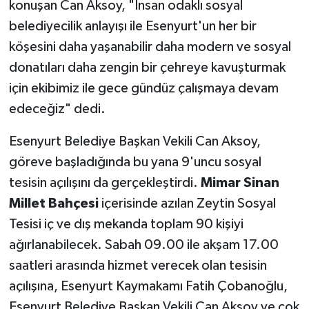
konuşan Can Aksoy, "İnsan odaklı sosyal
belediyecilik anlayışı ile Esenyurt'un her bir
köşesini daha yaşanabilir daha modern ve sosyal
donatıları daha zengin bir çehreye kavuşturmak
için ekibimiz ile gece gündüz çalışmaya devam
edeceğiz" dedi.
Esenyurt Belediye Başkan Vekili Can Aksoy,
göreve başladığında bu yana 9'uncu sosyal
tesisin açılışını da gerçekleştirdi.
Mimar Sinan
Millet Bahçesi
içerisinde azılan Zeytin Sosyal
Tesisi iç ve dış mekanda toplam 90 kişiyi
ağırlanabilecek. Sabah 09.00 ile akşam 17.00
saatleri arasında hizmet verecek olan tesisin
açılışına, Esenyurt Kaymakamı Fatih Çobanoğlu,
Esenyurt Belediye Başkan Vekili Can Aksoy ve çok