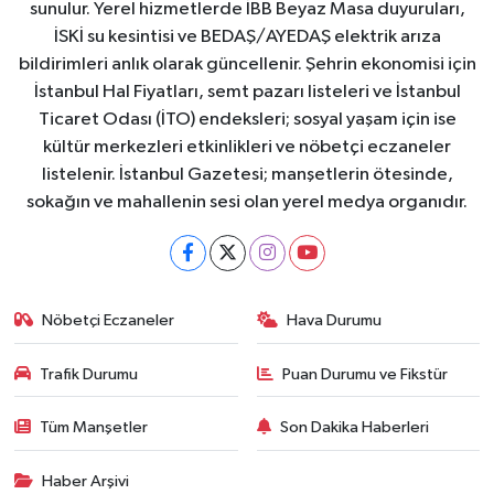
sunulur. Yerel hizmetlerde İBB Beyaz Masa duyuruları,
İSKİ su kesintisi ve BEDAŞ/AYEDAŞ elektrik arıza
bildirimleri anlık olarak güncellenir. Şehrin ekonomisi için
İstanbul Hal Fiyatları, semt pazarı listeleri ve İstanbul
Ticaret Odası (İTO) endeksleri; sosyal yaşam için ise
kültür merkezleri etkinlikleri ve nöbetçi eczaneler
listelenir. İstanbul Gazetesi; manşetlerin ötesinde,
sokağın ve mahallenin sesi olan yerel medya organıdır.
Nöbetçi Eczaneler
Hava Durumu
Trafik Durumu
Puan Durumu ve Fikstür
Tüm Manşetler
Son Dakika Haberleri
Haber Arşivi