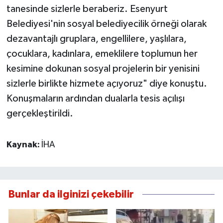
tanesinde sizlerle beraberiz. Esenyurt
Belediyesi'nin sosyal belediyecilik örneği olarak
dezavantajlı gruplara, engellilere, yaşlılara,
çocuklara, kadınlara, emeklilere toplumun her
kesimine dokunan sosyal projelerin bir yenisini
sizlerle birlikte hizmete açıyoruz" diye konuştu.
Konuşmaların ardından dualarla tesis açılışı
gerçekleştirildi.
Kaynak:
İHA
Bunlar da ilginizi çekebilir