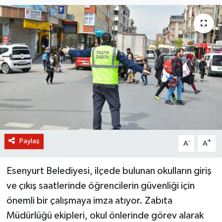
BİLİM VE TEKNOLOJİ
OTOMOBİL
KURUMSAL
Paylaş
-
+
A
A
Esenyurt Belediyesi, ilçede bulunan okulların giriş
ve çıkış saatlerinde öğrencilerin güvenliği için
önemli bir çalışmaya imza atıyor. Zabıta
Müdürlüğü ekipleri, okul önlerinde görev alarak