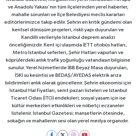
ve Anadolu Yakası'nın tüm ilçelerinden yerel haberler,
mahalle sorunları ve İlçe Belediyesi meclis kararları
editörlerimizce takip edilir. Şehrin en kritik gündemi olan
kentsel dönüşüm projeleri, riskli yapı duyuruları ve
Kandilli verileriyle İstanbul deprem analizi
önceliğimizdir. Kent içi ulaşımda İETT otobüs hatları,
Metro İstanbul seferleri, Şehir Hatları vapurları ve
köprülerdeki anlık trafik yoğunluğu vatandaşın bilgisine
sunulur. Yerel hizmetlerde İBB Beyaz Masa duyuruları,
İSKİ su kesintisi ve BEDAŞ/AYEDAŞ elektrik arıza
bildirimleri anlık olarak güncellenir. Şehrin ekonomisi için
İstanbul Hal Fiyatları, semt pazarı listeleri ve İstanbul
Ticaret Odası (İTO) endeksleri; sosyal yaşam için ise
kültür merkezleri etkinlikleri ve nöbetçi eczaneler
listelenir. İstanbul Gazetesi; manşetlerin ötesinde,
sokağın ve mahallenin sesi olan yerel medya organıdır.