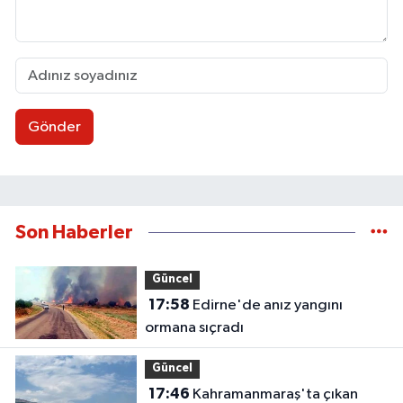
Gönder
Son Haberler
Güncel
17:58
Edirne'de anız yangını
ormana sıçradı
Güncel
17:46
Kahramanmaraş'ta çıkan