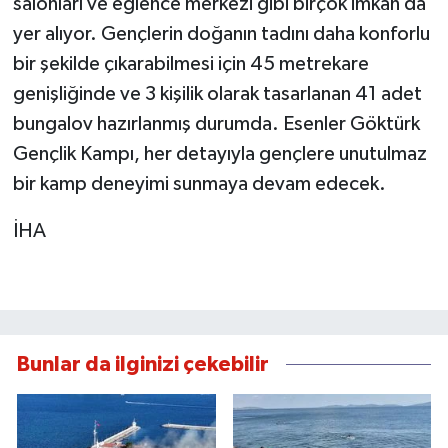
salonları ve eğlence merkezi gibi birçok imkân da
yer alıyor. Gençlerin doğanın tadını daha konforlu
bir şekilde çıkarabilmesi için 45 metrekare
genişliğinde ve 3 kişilik olarak tasarlanan 41 adet
bungalov hazırlanmış durumda. Esenler Göktürk
Gençlik Kampı, her detayıyla gençlere unutulmaz
bir kamp deneyimi sunmaya devam edecek.
İHA
Bunlar da ilginizi çekebilir