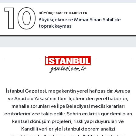
10
BÜYÜKÇEKMECE HABERLERI
Büyükçekmece Mimar Sinan Sahil’de
toprak kayması
İstanbul Gazetesi, megakentin yerel hafızasıdır. Avrupa
ve Anadolu Yakası'nın tüm ilçelerinden yerel haberler,
mahalle sorunları ve İlçe Belediyesi meclis kararları
editörlerimizce takip edilir. Şehrin en kritik gündemi olan
kentsel dönüşüm projeleri, riskli yapı duyuruları ve
Kandilli verileriyle İstanbul deprem analizi