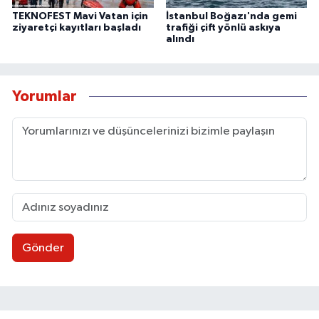
TEKNOFEST Mavi Vatan için
İstanbul Boğazı'nda gemi
ziyaretçi kayıtları başladı
trafiği çift yönlü askıya
alındı
Yorumlar
Gönder