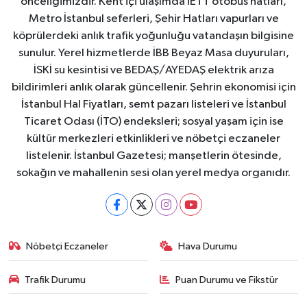
önceliğimizdir. Kent içi ulaşımda İETT otobüs hatları,
Metro İstanbul seferleri, Şehir Hatları vapurları ve
köprülerdeki anlık trafik yoğunluğu vatandaşın bilgisine
sunulur. Yerel hizmetlerde İBB Beyaz Masa duyuruları,
İSKİ su kesintisi ve BEDAŞ/AYEDAŞ elektrik arıza
bildirimleri anlık olarak güncellenir. Şehrin ekonomisi için
İstanbul Hal Fiyatları, semt pazarı listeleri ve İstanbul
Ticaret Odası (İTO) endeksleri; sosyal yaşam için ise
kültür merkezleri etkinlikleri ve nöbetçi eczaneler
listelenir. İstanbul Gazetesi; manşetlerin ötesinde,
sokağın ve mahallenin sesi olan yerel medya organıdır.
Nöbetçi Eczaneler
Hava Durumu
Trafik Durumu
Puan Durumu ve Fikstür