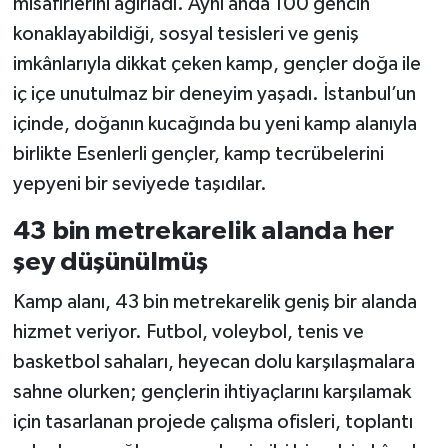
misafirlerini ağırladı. Aynı anda 100 gencin
konaklayabildiği, sosyal tesisleri ve geniş
imkânlarıyla dikkat çeken kamp, gençler doğa ile
iç içe unutulmaz bir deneyim yaşadı. İstanbul’un
içinde, doğanın kucağında bu yeni kamp alanıyla
birlikte Esenlerli gençler, kamp tecrübelerini
yepyeni bir seviyede taşıdılar.
43 bin metrekarelik alanda her
şey düşünülmüş
Kamp alanı, 43 bin metrekarelik geniş bir alanda
hizmet veriyor. Futbol, voleybol, tenis ve
basketbol sahaları, heyecan dolu karşılaşmalara
sahne olurken; gençlerin ihtiyaçlarını karşılamak
için tasarlanan projede çalışma ofisleri, toplantı