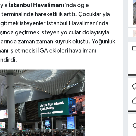
ıyla
İstanbul Havalimanı'
nda öğle
r terminalinde hareketlilik arttı. Çocuklarıyla
 gitmek isteyenler İstanbul Havalimanı'nda
ışında geçirmek isteyen yolcular dolayısıyla
alarında zaman zaman kuyruk oluştu. Yoğunluk
nı işletmecisi İGA ekipleri havalimanı
ndirdi.