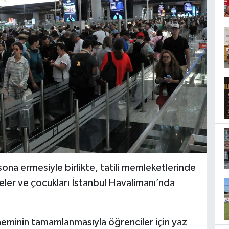
n sona ermesiyle birlikte, tatili memleketlerinde
eler ve çocukları İstanbul Havalimanı’nda
eminin tamamlanmasıyla öğrenciler için yaz