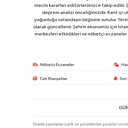
meclis kararları editörlerimizce takip edilir. 
deprem analizi önceliğimizdir. Kent içi ul
yoğunluğu vatandaşın bilgisine sunulur. Yerel
olarak güncellenir. Şehrin ekonomisi için İstan
merkezleri etkinlikleri ve nöbetçi eczaneler 
Nöbetçi Eczaneler
Ha
Tüm Manşetler
Son 
GÜN
Sitede yayınlanan içerik ve yorumlardan yazarları soru