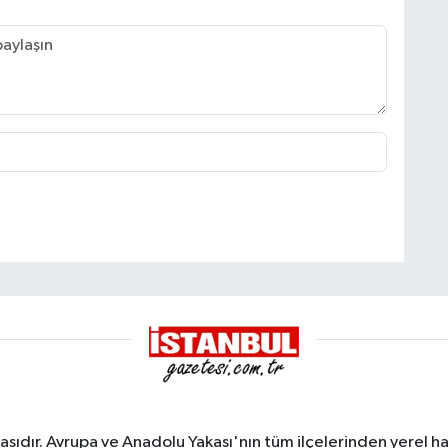
sıdır. Avrupa ve Anadolu Yakası'nın tüm ilçelerinden yerel hab