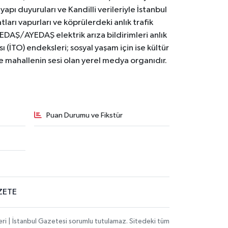
yapı duyuruları ve Kandilli verileriyle İstanbul
ları vapurları ve köprülerdeki anlık trafik
BEDAŞ/AYEDAŞ elektrik arıza bildirimleri anlık
ı (İTO) endeksleri; sosyal yaşam için ise kültür
ve mahallenin sesi olan yerel medya organıdır.
Puan Durumu ve Fikstür
ZETE
eri | İstanbul Gazetesi sorumlu tutulamaz. Sitedeki tüm