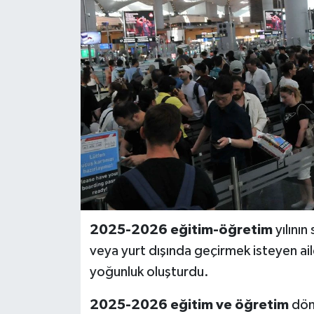
BİLİM VE TEKNOLOJİ
OTOMOBİL
KURUMSAL
2025-2026 eğitim-öğretim
yılını
veya yurt dışında geçirmek isteyen ail
yoğunluk oluşturdu.
2025-2026 eğitim ve öğretim
dön