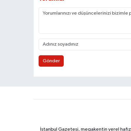
Gönder
İstanbul Gazetesi, megakentin yerel hafıza