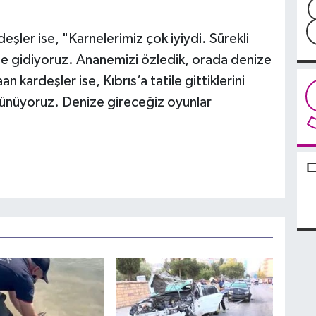
şler ise, "Karnelerimiz çok iyiydi. Sürekli
ile gidiyoruz. Ananemizi özledik, orada denize
 kardeşler ise, Kıbrıs’a tatile gittiklerini
şünüyoruz. Denize gireceğiz oyunlar