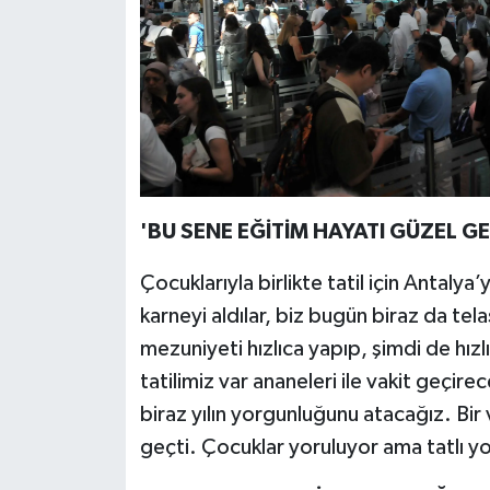
​​'BU SENE EĞİTİM HAYATI GÜZEL GE
​Çocuklarıyla birlikte tatil için Anta
karneyi aldılar, biz bugün biraz da tel
mezuniyeti hızlıca yapıp, şimdi de hızl
tatilimiz var ananeleri ile vakit geçi
biraz yılın yorgunluğunu atacağız. Bir
geçti. Çocuklar yoruluyor ama tatlı y