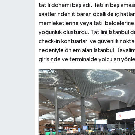
tatili dönemi başladı. Tatilin başlamas
saatlerinden itibaren özellikle iç hatla
memleketlerine veya tatil beldelerine
yoğunluk oluşturdu. Tatilini İstanbul d
check-in kontuarları ve güvenlik nokt
nedeniyle önlem alan İstanbul Havalima
girişinde ve terminalde yolcuları yönle