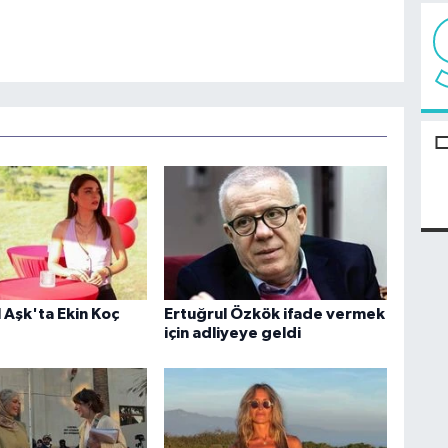
Aşk'ta Ekin Koç
Ertuğrul Özkök ifade vermek
için adliyeye geldi