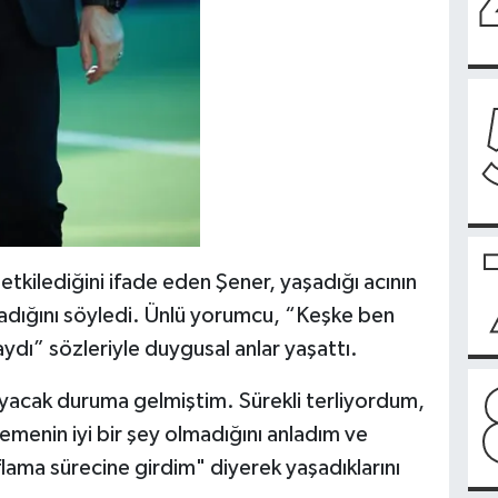
etkilediğini ifade eden Şener, yaşadığı acının
ynadığını söyledi. Ünlü yorumcu, “Keşke ben
dı” sözleriyle duygusal anlar yaşattı.
acak duruma gelmiştim. Sürekli terliyordum,
menin iyi bir şey olmadığını anladım ve
lama sürecine girdim" diyerek yaşadıklarını