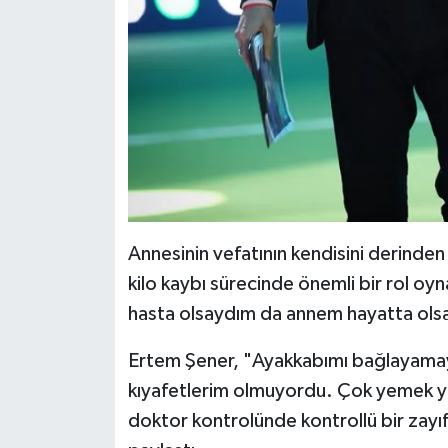
Annesinin vefatının kendisini derinden 
kilo kaybı sürecinde önemli bir rol o
hasta olsaydım da annem hayatta olsay
Ertem Şener, "Ayakkabımı bağlayamay
kıyafetlerim olmuyordu. Çok yemek ye
doktor kontrolünde kontrollü bir zayıf