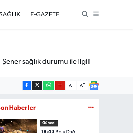
SAĞLIK
E-GAZETE
Şener sağlık durumu ile ilgili
-
+
A
A
Son Haberler
Güncel
18:43
Bolu Dağı