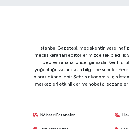
İstanbul Gazetesi, megakentin yerel hafıza
meclis kararları editörlerimizce takip edilir. 
deprem analizi önceliğimizdir. Kent içi ul
yoğunluğu vatandaşın bilgisine sunulur. Yerel
olarak güncellenir. Şehrin ekonomisi için İstan
merkezleri etkinlikleri ve nöbetçi eczaneler 
Nöbetçi Eczaneler
Ha