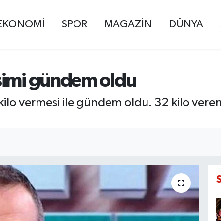
EKONOMİ
SPOR
MAGAZİN
DÜNYA
şimi gündem oldu
ilo vermesi ile gündem oldu. 32 kilo veren 