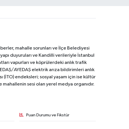
erler, mahalle sorunları ve İlçe Belediyesi
yapı duyuruları ve Kandilli verileriyle İstanbul
ları vapurları ve köprülerdeki anlık trafik
BEDAŞ/AYEDAŞ elektrik arıza bildirimleri anlık
ı (İTO) endeksleri; sosyal yaşam için ise kültür
ve mahallenin sesi olan yerel medya organıdır.
Puan Durumu ve Fikstür