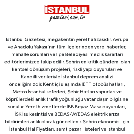
İstanbul Gazetesi, megakentin yerel hafızasıdır. Avrupa
ve Anadolu Yakası'nın tüm ilçelerinden yerel haberler,
mahalle sorunları ve İlçe Belediyesi meclis kararları
editörlerimizce takip edilir. Şehrin en kritik gündemi olan
kentsel dönüşüm projeleri, riskli yapı duyuruları ve
Kandilli verileriyle İstanbul deprem analizi
önceliğimizdir. Kent içi ulaşımda İETT otobüs hatları,
Metro İstanbul seferleri, Şehir Hatları vapurları ve
köprülerdeki anlık trafik yoğunluğu vatandaşın bilgisine
sunulur. Yerel hizmetlerde İBB Beyaz Masa duyuruları,
İSKİ su kesintisi ve BEDAŞ/AYEDAŞ elektrik arıza
bildirimleri anlık olarak güncellenir. Şehrin ekonomisi için
İstanbul Hal Fiyatları, semt pazarı listeleri ve İstanbul