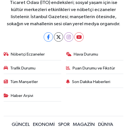
Ticaret Odası (İTO) endeksleri; sosyal yaşam için ise
kültür merkezleri etkinlikleri ve nöbetçi eczaneler
listelenir. İstanbul Gazetesi; manşetlerin ötesinde,
sokağın ve mahallenin sesi olan yerel medya organıdır.
Nöbetçi Eczaneler
Hava Durumu
Trafik Durumu
Puan Durumu ve Fikstür
Tüm Manşetler
Son Dakika Haberleri
Haber Arşivi
GÜNCEL
EKONOMİ
SPOR
MAGAZİN
DÜNYA