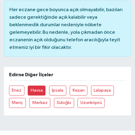
Her eczane gece boyunca açık olmayabilir, bazıları
sadece gerektiğinde açık kalabilir veya
beklenmedik durumlar nedeniyle nöbete
gelemeyebilir. Bu nedenle, yola çıkmadan önce
eczanenin açık olduğunu telefon aracılığıyla teyit
etmeniz iyi bir fikir olacaktır.
Edirne Diğer İlçeler
Enez
Havsa
İpsala
Keşan
Lalapaşa
Meriç
Merkez
Süloğlu
Uzunköprü