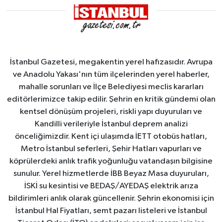
İstanbul Gazetesi, megakentin yerel hafızasıdır. Avrupa
ve Anadolu Yakası'nın tüm ilçelerinden yerel haberler,
mahalle sorunları ve İlçe Belediyesi meclis kararları
editörlerimizce takip edilir. Şehrin en kritik gündemi olan
kentsel dönüşüm projeleri, riskli yapı duyuruları ve
Kandilli verileriyle İstanbul deprem analizi
önceliğimizdir. Kent içi ulaşımda İETT otobüs hatları,
Metro İstanbul seferleri, Şehir Hatları vapurları ve
köprülerdeki anlık trafik yoğunluğu vatandaşın bilgisine
sunulur. Yerel hizmetlerde İBB Beyaz Masa duyuruları,
İSKİ su kesintisi ve BEDAŞ/AYEDAŞ elektrik arıza
bildirimleri anlık olarak güncellenir. Şehrin ekonomisi için
İstanbul Hal Fiyatları, semt pazarı listeleri ve İstanbul