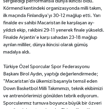
sergilediği performansla dünya ikincisi oldu.
Körmend kentindeki organizasyonda milli takım,
ilk maçında Finlandiya'yı 30-12 mağlup etti. Yarı
finalde ev sahibi Macaristan ile karşılaşan ay-
yıldızlı ekip, rakibini 29-11 yenerek finale yükseldi.
Finalde Arjantin'e karşı sahadan 23-18 mağlup
ayrılan milliler, dünya ikincisi olarak gümüş
madalya aldı.
Türkiye Özel Sporcular Spor Federasyonu
Başkanı Birol Aydın, yaptığı değerlendirmede;
"Macaristan’da ülkemizi başarıyla temsil eden
Down Basketbol Milli Takımımızı, teknik ekibimizi
ve antrenörlerimizi gönülden tebrik ediyorum.
Sporcularımız turnuva boyunca büyük bir özveri