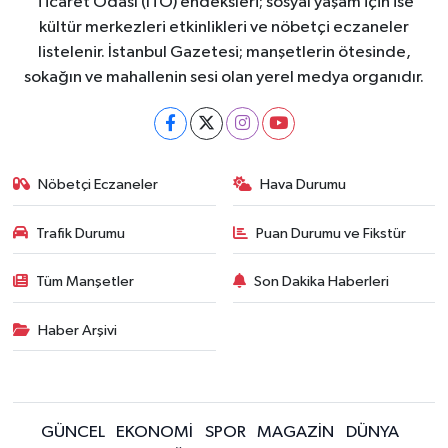
Ticaret Odası (İTO) endeksleri; sosyal yaşam için ise
kültür merkezleri etkinlikleri ve nöbetçi eczaneler
listelenir. İstanbul Gazetesi; manşetlerin ötesinde,
sokağın ve mahallenin sesi olan yerel medya organıdır.
Nöbetçi Eczaneler
Hava Durumu
Trafik Durumu
Puan Durumu ve Fikstür
Tüm Manşetler
Son Dakika Haberleri
Haber Arşivi
GÜNCEL
EKONOMİ
SPOR
MAGAZİN
DÜNYA