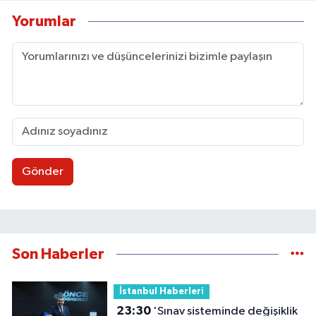
Yorumlar
Gönder
Son Haberler
İstanbul Haberleri
23:30
'Sınav sisteminde değişiklik