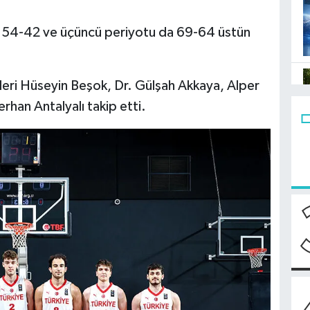
ıyı 54-42 ve üçüncü periyotu da 69-64 üstün
leri Hüseyin Beşok, Dr. Gülşah Akkaya, Alper
rhan Antalyalı takip etti.