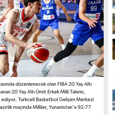
rasında düzenlenecek olan FIBA 20 Yaş Altı
nan 20 Yaş Altı Ümit Erkek Milli Takımı,
am ediyor. Turkcell Basketbol Gelişim Merkezi
hazırlık maçında Milliler, Yunanistan'a 92-77