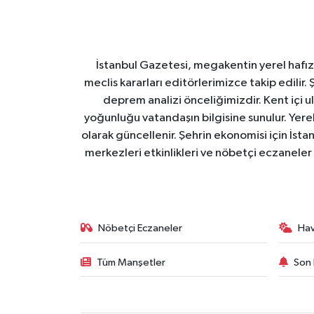
İstanbul Gazetesi, megakentin yerel hafıza
meclis kararları editörlerimizce takip edilir. 
deprem analizi önceliğimizdir. Kent içi ul
yoğunluğu vatandaşın bilgisine sunulur. Yerel
olarak güncellenir. Şehrin ekonomisi için İstan
merkezleri etkinlikleri ve nöbetçi eczaneler 
Nöbetçi Eczaneler
Ha
Tüm Manşetler
Son 