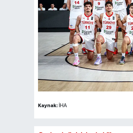
Kaynak:
İHA