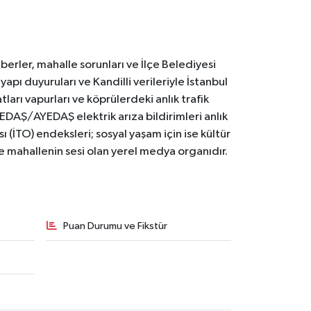
erler, mahalle sorunları ve İlçe Belediyesi
yapı duyuruları ve Kandilli verileriyle İstanbul
ları vapurları ve köprülerdeki anlık trafik
BEDAŞ/AYEDAŞ elektrik arıza bildirimleri anlık
ı (İTO) endeksleri; sosyal yaşam için ise kültür
ve mahallenin sesi olan yerel medya organıdır.
Puan Durumu ve Fikstür