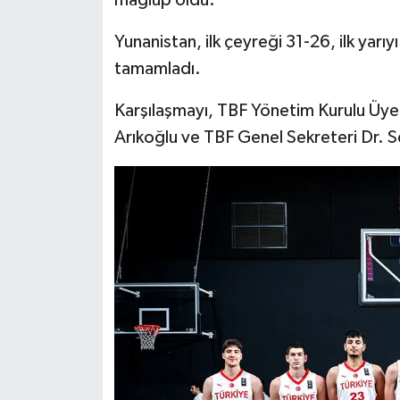
mağlup oldu.
Yunanistan, ilk çeyreği 31-26, ilk yar
tamamladı.
Karşılaşmayı, TBF Yönetim Kurulu Üye
Arıkoğlu ve TBF Genel Sekreteri Dr. Se