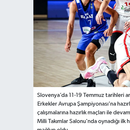
BİLİM VE TEKNOLOJİ
OTOMOBİL
KURUMSAL
Slovenya’da 11-19 Temmuz tarihleri a
Erkekler Avrupa Şampiyonası'na hazırla
çalışmalarına hazırlık maçları ile dev
Milli Takımlar Salonu'nda oynadığı ilk 