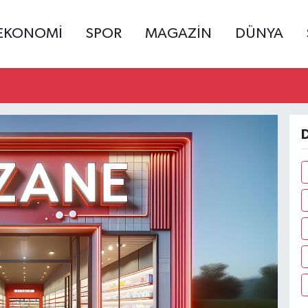
EKONOMİ
SPOR
MAGAZİN
DÜNYA
D