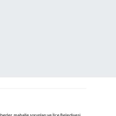
erler, mahalle sorunları ve İlçe Belediyesi