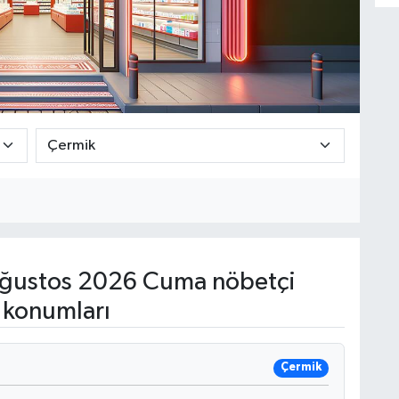
ğustos 2026 Cuma nöbetçi
 konumları
Çermik