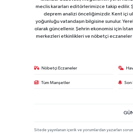
meclis kararları editörlerimizce takip edilir. 
deprem analizi önceliğimizdir. Kent içi ul
yoğunluğu vatandaşın bilgisine sunulur. Yerel
olarak güncellenir. Şehrin ekonomisi için İstan
merkezleri etkinlikleri ve nöbetçi eczaneler 
Nöbetçi Eczaneler
Ha
Tüm Manşetler
Son 
GÜN
Sitede yayınlanan içerik ve yorumlardan yazarları soru