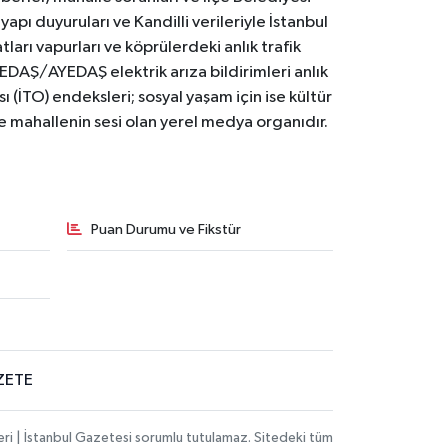
yapı duyuruları ve Kandilli verileriyle İstanbul
ları vapurları ve köprülerdeki anlık trafik
BEDAŞ/AYEDAŞ elektrik arıza bildirimleri anlık
ı (İTO) endeksleri; sosyal yaşam için ise kültür
ve mahallenin sesi olan yerel medya organıdır.
Puan Durumu ve Fikstür
ZETE
eri | İstanbul Gazetesi sorumlu tutulamaz. Sitedeki tüm