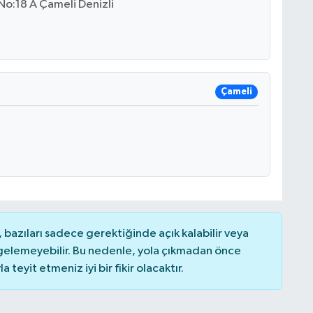
 No:18 A Çameli Denizli
Çameli
bazıları sadece gerektiğinde açık kalabilir veya
elemeyebilir. Bu nedenle, yola çıkmadan önce
teyit etmeniz iyi bir fikir olacaktır.