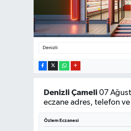
BİLİM VE TEKNOLOJİ
OTOMOBİL
KURUMSAL
Denizli
Çameli
07 Ağust
eczane adres, telefon ve
Özlem Eczanesi