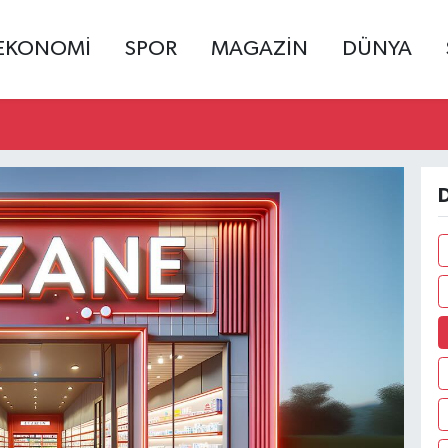
EKONOMİ
SPOR
MAGAZİN
DÜNYA
D