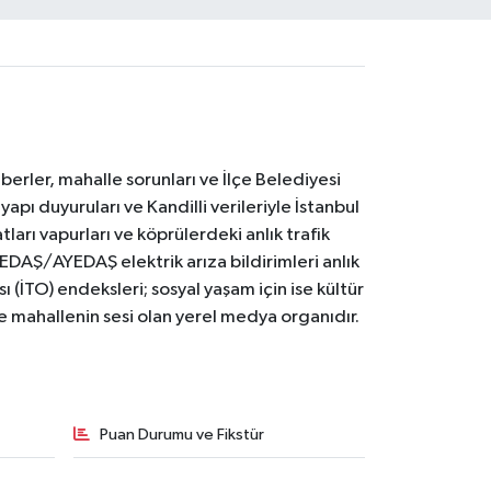
erler, mahalle sorunları ve İlçe Belediyesi
yapı duyuruları ve Kandilli verileriyle İstanbul
ları vapurları ve köprülerdeki anlık trafik
BEDAŞ/AYEDAŞ elektrik arıza bildirimleri anlık
ı (İTO) endeksleri; sosyal yaşam için ise kültür
ve mahallenin sesi olan yerel medya organıdır.
Puan Durumu ve Fikstür