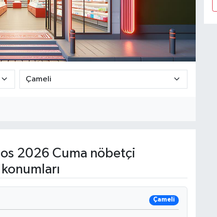
os 2026 Cuma nöbetçi
 konumları
Çameli