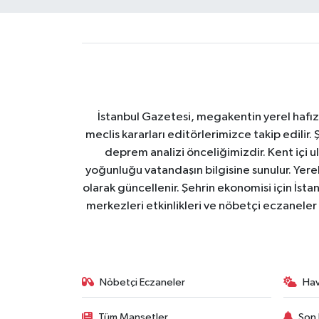
İstanbul Gazetesi, megakentin yerel hafıza
meclis kararları editörlerimizce takip edilir. 
deprem analizi önceliğimizdir. Kent içi ul
yoğunluğu vatandaşın bilgisine sunulur. Yerel
olarak güncellenir. Şehrin ekonomisi için İstan
merkezleri etkinlikleri ve nöbetçi eczaneler 
Nöbetçi Eczaneler
Ha
Tüm Manşetler
Son 