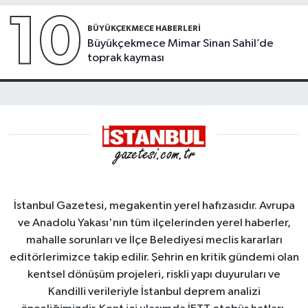
10
BÜYÜKÇEKMECE HABERLERI
Büyükçekmece Mimar Sinan Sahil’de
toprak kayması
İstanbul Gazetesi, megakentin yerel hafızasıdır. Avrupa
ve Anadolu Yakası'nın tüm ilçelerinden yerel haberler,
mahalle sorunları ve İlçe Belediyesi meclis kararları
editörlerimizce takip edilir. Şehrin en kritik gündemi olan
kentsel dönüşüm projeleri, riskli yapı duyuruları ve
Kandilli verileriyle İstanbul deprem analizi