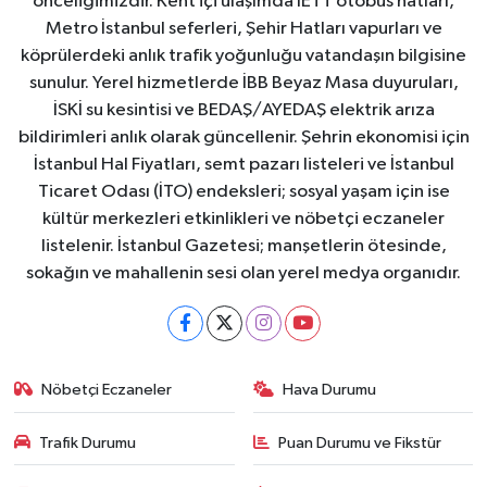
önceliğimizdir. Kent içi ulaşımda İETT otobüs hatları,
Metro İstanbul seferleri, Şehir Hatları vapurları ve
köprülerdeki anlık trafik yoğunluğu vatandaşın bilgisine
sunulur. Yerel hizmetlerde İBB Beyaz Masa duyuruları,
İSKİ su kesintisi ve BEDAŞ/AYEDAŞ elektrik arıza
bildirimleri anlık olarak güncellenir. Şehrin ekonomisi için
İstanbul Hal Fiyatları, semt pazarı listeleri ve İstanbul
Ticaret Odası (İTO) endeksleri; sosyal yaşam için ise
kültür merkezleri etkinlikleri ve nöbetçi eczaneler
listelenir. İstanbul Gazetesi; manşetlerin ötesinde,
sokağın ve mahallenin sesi olan yerel medya organıdır.
Nöbetçi Eczaneler
Hava Durumu
Trafik Durumu
Puan Durumu ve Fikstür