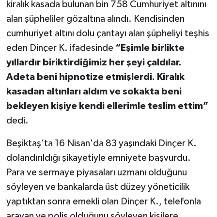
kiralık kasada bulunan bin 758 Cumhuriyet altınını
alan şüpheliler gözaltına alındı. Kendisinden
cumhuriyet altını dolu çantayı alan şüpheliyi teşhis
eden Dinçer K. ifadesinde
“Eşimle birlikte
yıllardır biriktirdiğimiz her şeyi çaldılar.
Adeta beni hipnotize etmişlerdi. Kiralık
kasadan altınları aldım ve sokakta beni
bekleyen kişiye kendi ellerimle teslim ettim”
dedi.
Beşiktaş’ta 16 Nisan'da 83 yaşındaki Dinçer K.
dolandırıldığı şikayetiyle emniyete başvurdu.
Para ve sermaye piyasaları uzmanı olduğunu
söyleyen ve bankalarda üst düzey yöneticilik
yaptıktan sonra emekli olan Dinçer K., telefonla
arayan ve polis olduğunu söyleyen kişilere