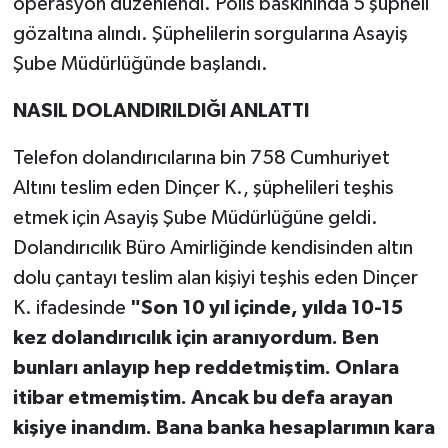
operasyon düzenlendi. Polis baskınında 5 şüpheli
gözaltına alındı. Şüphelilerin sorgularına Asayiş
Şube Müdürlüğünde başlandı.
NASIL DOLANDIRILDIĞI ANLATTI
Telefon dolandırıcılarına bin 758 Cumhuriyet
Altını teslim eden Dinçer K., şüphelileri teşhis
etmek için Asayiş Şube Müdürlüğüne geldi.
Dolandırıcılık Büro Amirliğinde kendisinden altın
dolu çantayı teslim alan kişiyi teşhis eden Dinçer
K. ifadesinde
"Son 10 yıl içinde, yılda 10-15
kez dolandırıcılık için aranıyordum. Ben
bunları anlayıp hep reddetmiştim. Onlara
itibar etmemiştim. Ancak bu defa arayan
kişiye inandım. Bana banka hesaplarımın kara