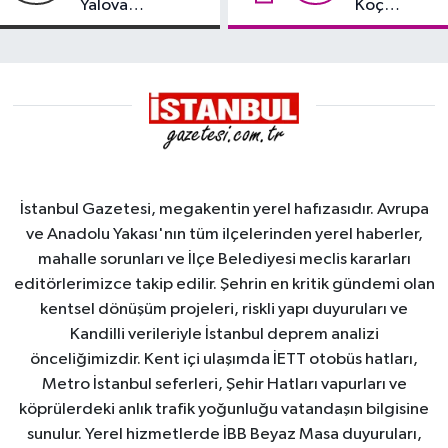
Yalova
Koç
Demirleme
damgası
Sahası'na alındı
İstanbul Gazetesi, megakentin yerel hafızasıdır. Avrupa
ve Anadolu Yakası'nın tüm ilçelerinden yerel haberler,
mahalle sorunları ve İlçe Belediyesi meclis kararları
editörlerimizce takip edilir. Şehrin en kritik gündemi olan
kentsel dönüşüm projeleri, riskli yapı duyuruları ve
Kandilli verileriyle İstanbul deprem analizi
önceliğimizdir. Kent içi ulaşımda İETT otobüs hatları,
Metro İstanbul seferleri, Şehir Hatları vapurları ve
köprülerdeki anlık trafik yoğunluğu vatandaşın bilgisine
sunulur. Yerel hizmetlerde İBB Beyaz Masa duyuruları,