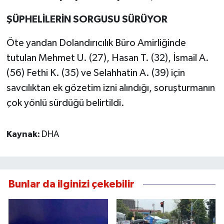
ŞÜPHELİLERİN SORGUSU SÜRÜYOR
Öte yandan Dolandırıcılık Büro Amirliğinde
tutulan Mehmet U. (27), Hasan T. (32), İsmail A.
(56) Fethi K. (35) ve Selahhatin A. (39) için
savcılıktan ek gözetim izni alındığı, soruşturmanın
çok yönlü sürdüğü belirtildi.
Kaynak:
DHA
Bunlar da ilginizi çekebilir