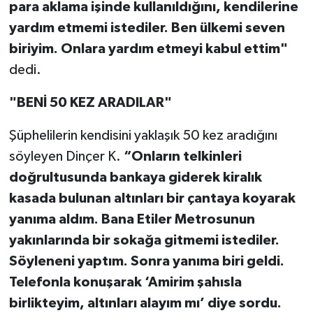
para aklama işinde kullanıldığını, kendilerine
yardım etmemi istediler. Ben ülkemi seven
biriyim. Onlara yardım etmeyi kabul ettim"
dedi.
"BENİ 50 KEZ ARADILAR"
Şüphelilerin kendisini yaklaşık 50 kez aradığını
söyleyen Dinçer K.
“Onların telkinleri
doğrultusunda bankaya giderek kiralık
kasada bulunan altınları bir çantaya koyarak
yanıma aldım. Bana Etiler Metrosunun
yakınlarında bir sokağa gitmemi istediler.
Söyleneni yaptım. Sonra yanıma biri geldi.
Telefonla konuşarak ‘Amirim şahısla
birlikteyim, altınları alayım mı’ diye sordu.