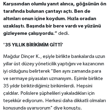
Karşısından olumlu yanıt alınca, göğsünün ön
tarafında bulunan çantayı açtı. Ben de
altınları onun içine koydum. Hızla oradan
uzaklaştı. Başında bir bere vardı ve yüzünü
gizleyeme çalışıyordu.”
dedi.
'35 YILLIK BİRİKİMİM GİTTİ'
Mağdur Dinçer K., eşiyle birlikte bankalarda uzun
yıllar üst düzey yöneticilik yaptığını ve kazancının
iyi olduğunu belirterek "Ben aynı zamanda para
ve sermaye piyasaları uzmanıyım. Eşimle birlikte
35 yıldır biriktirdiğimiz birikimlerdi. Hepsini
çaldılar. Polislere şüphelileri yakaladıkları için
teşekkür ediyorum. Herkesi daha dikkatli olmaları
konusunda uyarıyorum" diye konuştu.