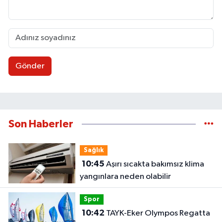
Gönder
Son Haberler
Sağlık
10:45
Aşırı sıcakta bakımsız klima
yangınlara neden olabilir
Spor
10:42
TAYK-Eker Olympos Regatta