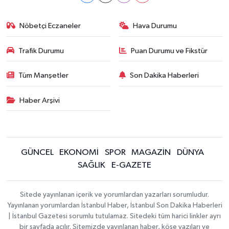
Nöbetçi Eczaneler
Hava Durumu
Trafik Durumu
Puan Durumu ve Fikstür
Tüm Manşetler
Son Dakika Haberleri
Haber Arşivi
GÜNCEL
EKONOMİ
SPOR
MAGAZİN
DÜNYA
SAĞLIK
E-GAZETE
Sitede yayınlanan içerik ve yorumlardan yazarları sorumludur.
Yayınlanan yorumlardan İstanbul Haber, İstanbul Son Dakika Haberleri
| İstanbul Gazetesi sorumlu tutulamaz. Sitedeki tüm harici linkler ayrı
bir sayfada açılır. Sitemizde yayınlanan haber, köşe yazıları ve