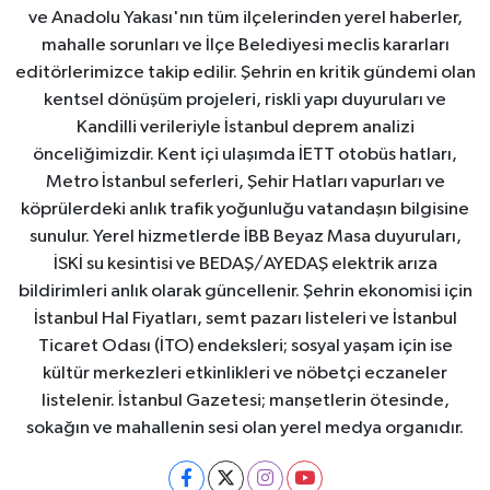
ve Anadolu Yakası'nın tüm ilçelerinden yerel haberler,
mahalle sorunları ve İlçe Belediyesi meclis kararları
editörlerimizce takip edilir. Şehrin en kritik gündemi olan
kentsel dönüşüm projeleri, riskli yapı duyuruları ve
Kandilli verileriyle İstanbul deprem analizi
önceliğimizdir. Kent içi ulaşımda İETT otobüs hatları,
Metro İstanbul seferleri, Şehir Hatları vapurları ve
köprülerdeki anlık trafik yoğunluğu vatandaşın bilgisine
sunulur. Yerel hizmetlerde İBB Beyaz Masa duyuruları,
İSKİ su kesintisi ve BEDAŞ/AYEDAŞ elektrik arıza
bildirimleri anlık olarak güncellenir. Şehrin ekonomisi için
İstanbul Hal Fiyatları, semt pazarı listeleri ve İstanbul
Ticaret Odası (İTO) endeksleri; sosyal yaşam için ise
kültür merkezleri etkinlikleri ve nöbetçi eczaneler
listelenir. İstanbul Gazetesi; manşetlerin ötesinde,
sokağın ve mahallenin sesi olan yerel medya organıdır.