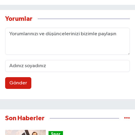
Yorumlar
Gönder
Son Haberler
Spor