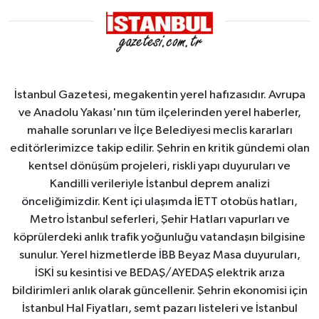
İstanbul Gazetesi, megakentin yerel hafızasıdır. Avrupa
ve Anadolu Yakası'nın tüm ilçelerinden yerel haberler,
mahalle sorunları ve İlçe Belediyesi meclis kararları
editörlerimizce takip edilir. Şehrin en kritik gündemi olan
kentsel dönüşüm projeleri, riskli yapı duyuruları ve
Kandilli verileriyle İstanbul deprem analizi
önceliğimizdir. Kent içi ulaşımda İETT otobüs hatları,
Metro İstanbul seferleri, Şehir Hatları vapurları ve
köprülerdeki anlık trafik yoğunluğu vatandaşın bilgisine
sunulur. Yerel hizmetlerde İBB Beyaz Masa duyuruları,
İSKİ su kesintisi ve BEDAŞ/AYEDAŞ elektrik arıza
bildirimleri anlık olarak güncellenir. Şehrin ekonomisi için
İstanbul Hal Fiyatları, semt pazarı listeleri ve İstanbul