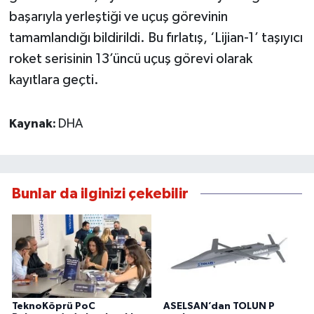
başarıyla yerleştiği ve uçuş görevinin
tamamlandığı bildirildi. Bu fırlatış, ‘Lijian-1’ taşıyıcı
roket serisinin 13’üncü uçuş görevi olarak
kayıtlara geçti.
Kaynak:
DHA
Bunlar da ilginizi çekebilir
TeknoKöprü PoC
ASELSAN’dan TOLUN P