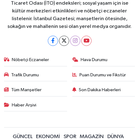
Ticaret Odası (İTO) endeksleri; sosyal yaşam için ise
kültür merkezleri etkinlikleri ve nöbetçi eczaneler
listelenir. İstanbul Gazetesi; manşetlerin ötesinde,
sokağın ve mahallenin sesi olan yerel medya organıdır.
Nöbetçi Eczaneler
Hava Durumu
Trafik Durumu
Puan Durumu ve Fikstür
Tüm Manşetler
Son Dakika Haberleri
Haber Arşivi
GÜNCEL
EKONOMİ
SPOR
MAGAZİN
DÜNYA