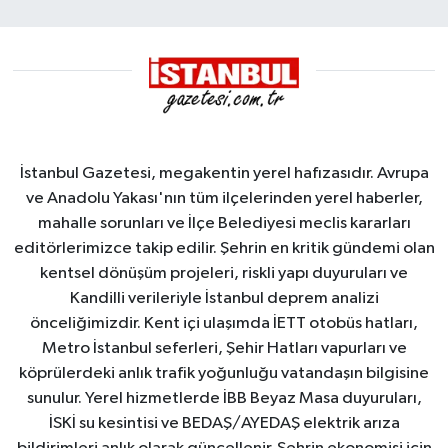
İstanbul Gazetesi, megakentin yerel hafızasıdır. Avrupa
ve Anadolu Yakası'nın tüm ilçelerinden yerel haberler,
mahalle sorunları ve İlçe Belediyesi meclis kararları
editörlerimizce takip edilir. Şehrin en kritik gündemi olan
kentsel dönüşüm projeleri, riskli yapı duyuruları ve
Kandilli verileriyle İstanbul deprem analizi
önceliğimizdir. Kent içi ulaşımda İETT otobüs hatları,
Metro İstanbul seferleri, Şehir Hatları vapurları ve
köprülerdeki anlık trafik yoğunluğu vatandaşın bilgisine
sunulur. Yerel hizmetlerde İBB Beyaz Masa duyuruları,
İSKİ su kesintisi ve BEDAŞ/AYEDAŞ elektrik arıza