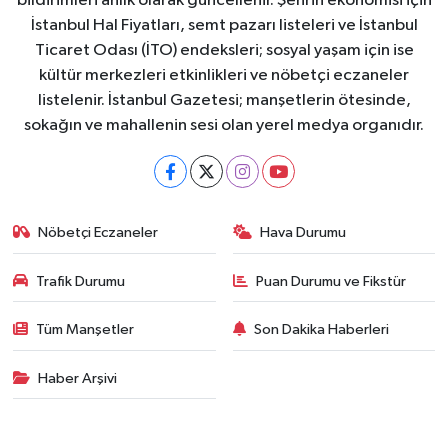
bildirimleri anlık olarak güncellenir. Şehrin ekonomisi için
İstanbul Hal Fiyatları, semt pazarı listeleri ve İstanbul
Ticaret Odası (İTO) endeksleri; sosyal yaşam için ise
kültür merkezleri etkinlikleri ve nöbetçi eczaneler
listelenir. İstanbul Gazetesi; manşetlerin ötesinde,
sokağın ve mahallenin sesi olan yerel medya organıdır.
Nöbetçi Eczaneler
Hava Durumu
Trafik Durumu
Puan Durumu ve Fikstür
Tüm Manşetler
Son Dakika Haberleri
Haber Arşivi