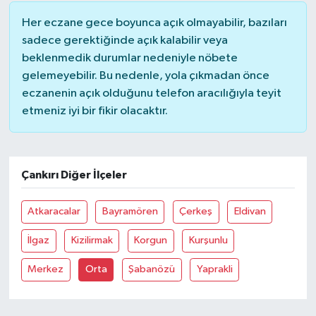
Her eczane gece boyunca açık olmayabilir, bazıları
sadece gerektiğinde açık kalabilir veya
beklenmedik durumlar nedeniyle nöbete
gelemeyebilir. Bu nedenle, yola çıkmadan önce
eczanenin açık olduğunu telefon aracılığıyla teyit
etmeniz iyi bir fikir olacaktır.
Çankırı Diğer İlçeler
Atkaracalar
Bayramören
Çerkeş
Eldivan
İlgaz
Kizilirmak
Korgun
Kurşunlu
Merkez
Orta
Şabanözü
Yaprakli