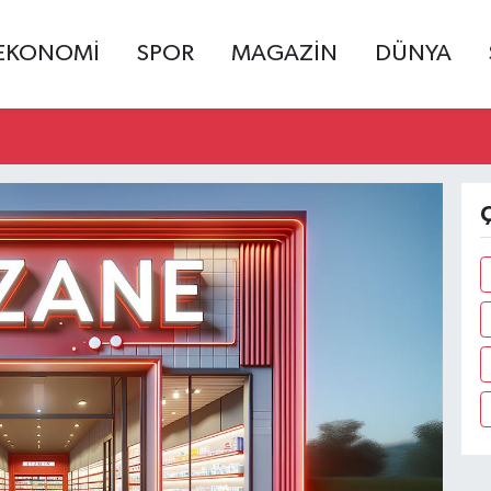
EKONOMİ
SPOR
MAGAZİN
DÜNYA
Ç