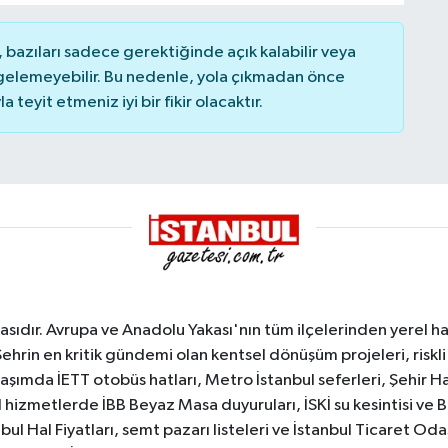
bazıları sadece gerektiğinde açık kalabilir veya
elemeyebilir. Bu nedenle, yola çıkmadan önce
teyit etmeniz iyi bir fikir olacaktır.
sıdır. Avrupa ve Anadolu Yakası'nın tüm ilçelerinden yerel hab
Şehrin en kritik gündemi olan kentsel dönüşüm projeleri, riskli 
aşımda İETT otobüs hatları, Metro İstanbul seferleri, Şehir Hat
 hizmetlerde İBB Beyaz Masa duyuruları, İSKİ su kesintisi ve 
bul Hal Fiyatları, semt pazarı listeleri ve İstanbul Ticaret Odas