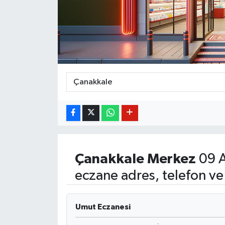
BİLİM VE TEKNOLOJİ
OTOMOBİL
KURUMSAL
Çanakkale
Merkez
09 A
eczane adres, telefon ve
Umut Eczanesi