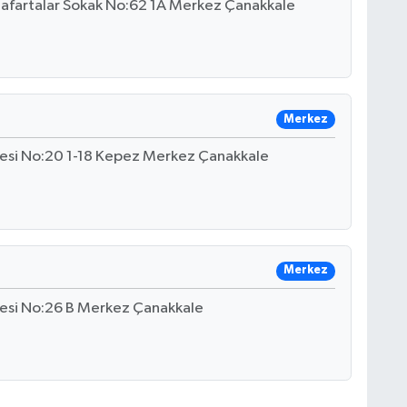
nafartalar Sokak No:62 1A Merkez Çanakkale
Merkez
esi No:20 1-18 Kepez Merkez Çanakkale
Merkez
esi No:26 B Merkez Çanakkale