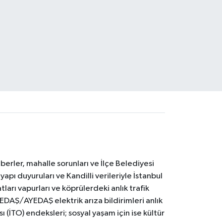
erler, mahalle sorunları ve İlçe Belediyesi
yapı duyuruları ve Kandilli verileriyle İstanbul
ları vapurları ve köprülerdeki anlık trafik
BEDAŞ/AYEDAŞ elektrik arıza bildirimleri anlık
ı (İTO) endeksleri; sosyal yaşam için ise kültür