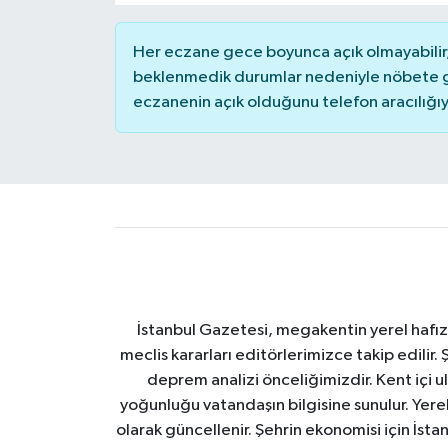
Her eczane gece boyunca açık olmayabilir, 
beklenmedik durumlar nedeniyle nöbete g
eczanenin açık olduğunu telefon aracılığıyla 
İstanbul Gazetesi, megakentin yerel hafıza
meclis kararları editörlerimizce takip edilir. 
deprem analizi önceliğimizdir. Kent içi ul
yoğunluğu vatandaşın bilgisine sunulur. Yerel
olarak güncellenir. Şehrin ekonomisi için İstan