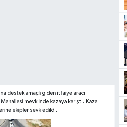
ına destek amaçlı giden itfaiye aracı
 Mahallesi mevkiinde kazaya karıştı. Kaza
erine ekipler sevk edildi.