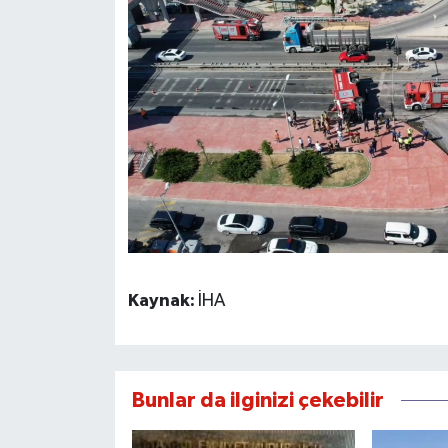
Kaynak:
İHA
Bunlar da ilginizi çekebilir