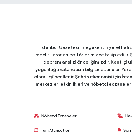
İstanbul Gazetesi, megakentin yerel hafıza
meclis kararları editörlerimizce takip edilir. 
deprem analizi önceliğimizdir. Kent içi ul
yoğunluğu vatandaşın bilgisine sunulur. Yerel
olarak güncellenir. Şehrin ekonomisi için İstan
merkezleri etkinlikleri ve nöbetçi eczaneler 
Nöbetçi Eczaneler
Ha
Tüm Manşetler
Son 