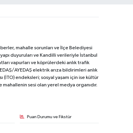
erler, mahalle sorunları ve İlçe Belediyesi
yapı duyuruları ve Kandilli verileriyle İstanbul
ları vapurları ve köprülerdeki anlık trafik
BEDAŞ/AYEDAŞ elektrik arıza bildirimleri anlık
ı (İTO) endeksleri; sosyal yaşam için ise kültür
ve mahallenin sesi olan yerel medya organıdır.
Puan Durumu ve Fikstür