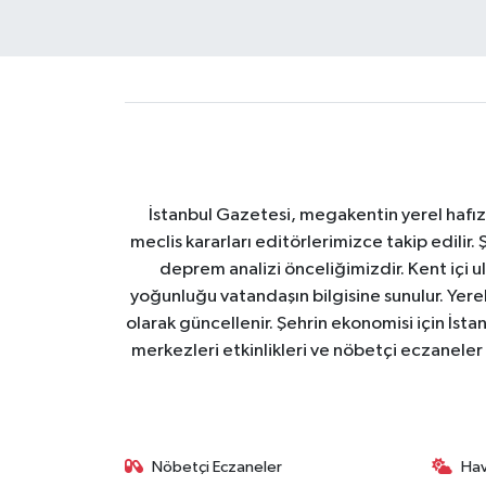
İstanbul Gazetesi, megakentin yerel hafıza
meclis kararları editörlerimizce takip edilir. 
deprem analizi önceliğimizdir. Kent içi ul
yoğunluğu vatandaşın bilgisine sunulur. Yerel
olarak güncellenir. Şehrin ekonomisi için İstan
merkezleri etkinlikleri ve nöbetçi eczaneler 
Nöbetçi Eczaneler
Ha