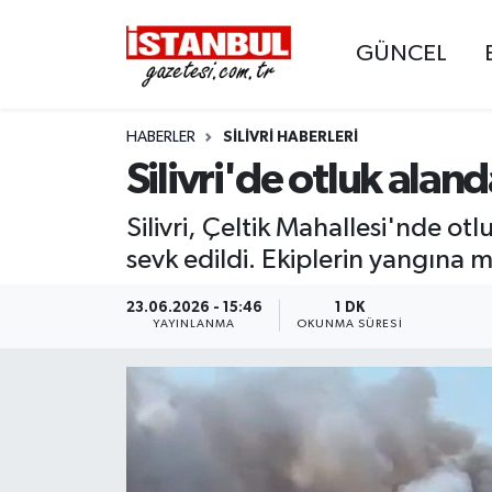
GÜNCEL
GÜNCEL
Nöbetçi Eczaneler
HABERLER
SILIVRI HABERLERI
EKONOMİ
Hava Durumu
Silivri'de otluk alan
İSTANBUL
Trafik Durumu
Silivri, Çeltik Mahallesi'nde otl
DÜNYA
Süper Lig Puan Durumu ve Fikstür
sevk edildi. Ekiplerin yangına 
SPOR
Tüm Manşetler
23.06.2026 - 15:46
1 DK
YAYINLANMA
OKUNMA SÜRESI
MAGAZİN
Son Dakika Haberleri
KÜLTÜR SANAT
Haber Arşivi
SAĞLIK