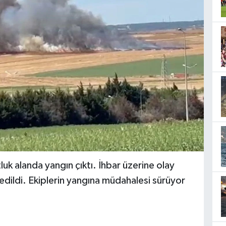
tluk alanda yangın çıktı. İhbar üzerine olay
 edildi. Ekiplerin yangına müdahalesi sürüyor