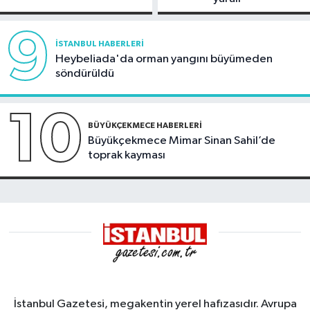
9
İSTANBUL HABERLERI
Heybeliada'da orman yangını büyümeden
söndürüldü
10
BÜYÜKÇEKMECE HABERLERI
Büyükçekmece Mimar Sinan Sahil’de
toprak kayması
İstanbul Gazetesi, megakentin yerel hafızasıdır. Avrupa