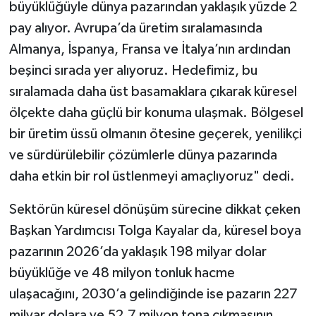
büyüklüğüyle dünya pazarından yaklaşık yüzde 2
pay alıyor. Avrupa’da üretim sıralamasında
Almanya, İspanya, Fransa ve İtalya’nın ardından
beşinci sırada yer alıyoruz. Hedefimiz, bu
sıralamada daha üst basamaklara çıkarak küresel
ölçekte daha güçlü bir konuma ulaşmak. Bölgesel
bir üretim üssü olmanın ötesine geçerek, yenilikçi
ve sürdürülebilir çözümlerle dünya pazarında
daha etkin bir rol üstlenmeyi amaçlıyoruz" dedi.
Sektörün küresel dönüşüm sürecine dikkat çeken
Başkan Yardımcısı Tolga Kayalar da, küresel boya
pazarının 2026’da yaklaşık 198 milyar dolar
büyüklüğe ve 48 milyon tonluk hacme
ulaşacağını, 2030’a gelindiğinde ise pazarın 227
milyar dolara ve 52,7 milyon tona çıkmasının