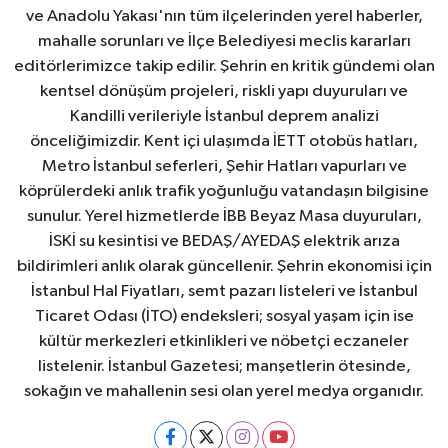
ve Anadolu Yakası'nın tüm ilçelerinden yerel haberler,
mahalle sorunları ve İlçe Belediyesi meclis kararları
editörlerimizce takip edilir. Şehrin en kritik gündemi olan
kentsel dönüşüm projeleri, riskli yapı duyuruları ve
Kandilli verileriyle İstanbul deprem analizi
önceliğimizdir. Kent içi ulaşımda İETT otobüs hatları,
Metro İstanbul seferleri, Şehir Hatları vapurları ve
köprülerdeki anlık trafik yoğunluğu vatandaşın bilgisine
sunulur. Yerel hizmetlerde İBB Beyaz Masa duyuruları,
İSKİ su kesintisi ve BEDAŞ/AYEDAŞ elektrik arıza
bildirimleri anlık olarak güncellenir. Şehrin ekonomisi için
İstanbul Hal Fiyatları, semt pazarı listeleri ve İstanbul
Ticaret Odası (İTO) endeksleri; sosyal yaşam için ise
kültür merkezleri etkinlikleri ve nöbetçi eczaneler
listelenir. İstanbul Gazetesi; manşetlerin ötesinde,
sokağın ve mahallenin sesi olan yerel medya organıdır.