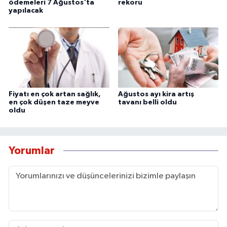
ödemeleri 7 Ağustos'ta
rekoru
yapılacak
Fiyatı en çok artan sağlık,
Ağustos ayı kira artış
en çok düşen taze meyve
tavanı belli oldu
oldu
Yorumlar