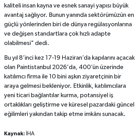
kaliteli insan kayna ve esnek sanayi yapısı büyük
avantaj sağlıyor. Bunun yanında sektörümüzün en
güçlü yönlerinden biri de dünya regülasyonlarına
ve değişen standartlara çok hızlı adapte
olabilmesi" dedi.
Bu yıl 8’inci kez 17-19 Haziran’da kapılarını açacak
olan Paintistanbul 2026'da, 400’ün üzerinde
katılımcı firma ile 10 bini aşkın ziyaretçinin bir
araya gelmesi bekleniyor. Etkinlik, katılımcılara
yeni ticari bağlantılar kurma, potansiyel iş
ortaklıkları geliştirme ve küresel pazardaki güncel
eğilimleri yakından takip etme imkânı sunacak.
Kaynak:
İHA