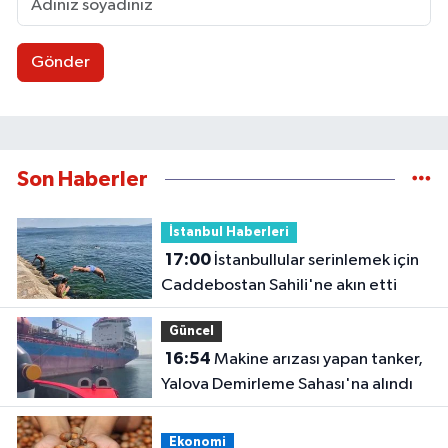
Gönder
Son Haberler
İstanbul Haberleri
17:00
İstanbullular serinlemek için
Caddebostan Sahili'ne akın etti
Güncel
16:54
Makine arızası yapan tanker,
Yalova Demirleme Sahası'na alındı
Ekonomi