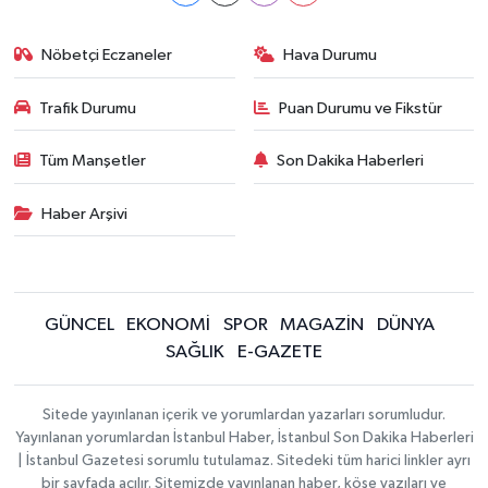
Nöbetçi Eczaneler
Hava Durumu
Trafik Durumu
Puan Durumu ve Fikstür
Tüm Manşetler
Son Dakika Haberleri
Haber Arşivi
GÜNCEL
EKONOMİ
SPOR
MAGAZİN
DÜNYA
SAĞLIK
E-GAZETE
Sitede yayınlanan içerik ve yorumlardan yazarları sorumludur.
Yayınlanan yorumlardan İstanbul Haber, İstanbul Son Dakika Haberleri
| İstanbul Gazetesi sorumlu tutulamaz. Sitedeki tüm harici linkler ayrı
bir sayfada açılır. Sitemizde yayınlanan haber, köşe yazıları ve