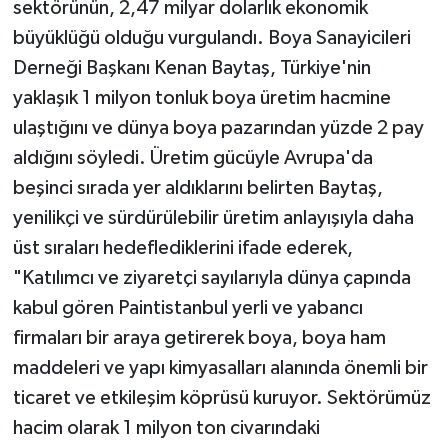
sektörünün, 2,47 milyar dolarlık ekonomik
büyüklüğü olduğu vurgulandı. Boya Sanayicileri
Derneği Başkanı Kenan Baytaş, Türkiye'nin
yaklaşık 1 milyon tonluk boya üretim hacmine
ulaştığını ve dünya boya pazarından yüzde 2 pay
aldığını söyledi. Üretim gücüyle Avrupa'da
beşinci sırada yer aldıklarını belirten Baytaş,
yenilikçi ve sürdürülebilir üretim anlayışıyla daha
üst sıraları hedeflediklerini ifade ederek,
"Katılımcı ve ziyaretçi sayılarıyla dünya çapında
kabul gören Paintistanbul yerli ve yabancı
firmaları bir araya getirerek boya, boya ham
maddeleri ve yapı kimyasalları alanında önemli bir
ticaret ve etkileşim köprüsü kuruyor. Sektörümüz
hacim olarak 1 milyon ton civarındaki