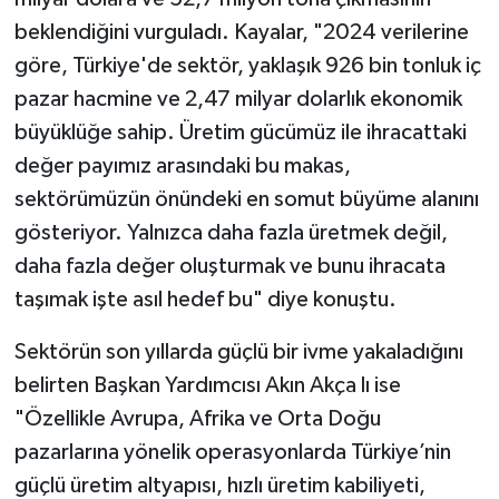
beklendiğini vurguladı. Kayalar, "2024 verilerine
göre, Türkiye'de sektör, yaklaşık 926 bin tonluk iç
pazar hacmine ve 2,47 milyar dolarlık ekonomik
büyüklüğe sahip. Üretim gücümüz ile ihracattaki
değer payımız arasındaki bu makas,
sektörümüzün önündeki en somut büyüme alanını
gösteriyor. Yalnızca daha fazla üretmek değil,
daha fazla değer oluşturmak ve bunu ihracata
taşımak işte asıl hedef bu" diye konuştu.
Sektörün son yıllarda güçlü bir ivme yakaladığını
belirten Başkan Yardımcısı Akın Akça lı ise
"Özellikle Avrupa, Afrika ve Orta Doğu
pazarlarına yönelik operasyonlarda Türkiye’nin
güçlü üretim altyapısı, hızlı üretim kabiliyeti,