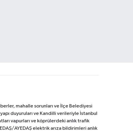
erler, mahalle sorunları ve İlçe Belediyesi
yapı duyuruları ve Kandilli verileriyle İstanbul
ları vapurları ve köprülerdeki anlık trafik
BEDAŞ/AYEDAŞ elektrik arıza bildirimleri anlık