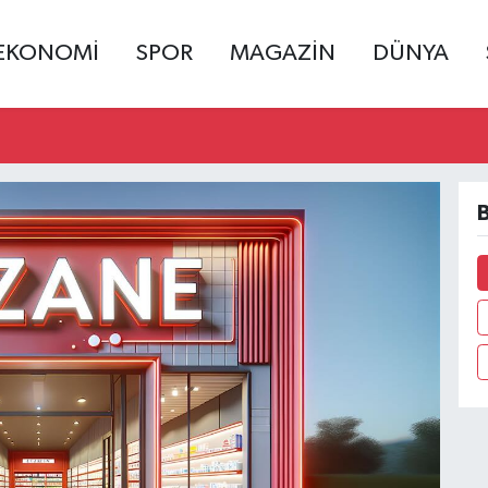
EKONOMİ
SPOR
MAGAZİN
DÜNYA
B