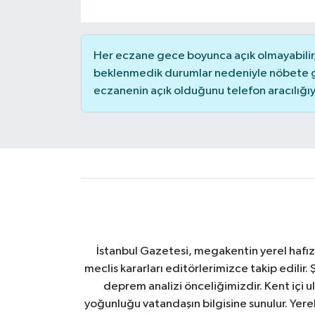
Her eczane gece boyunca açık olmayabilir, 
beklenmedik durumlar nedeniyle nöbete g
eczanenin açık olduğunu telefon aracılığıyla 
İstanbul Gazetesi, megakentin yerel hafıza
meclis kararları editörlerimizce takip edilir. 
deprem analizi önceliğimizdir. Kent içi ul
yoğunluğu vatandaşın bilgisine sunulur. Yerel