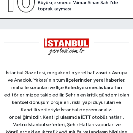
10
Büyükçekmece Mimar Sinan Sahil’de
toprak kayması
İstanbul Gazetesi, megakentin yerel hafızasıdır. Avrupa
ve Anadolu Yakası'nın tüm ilçelerinden yerel haberler,
mahalle sorunları ve İlçe Belediyesi meclis kararları
editörlerimizce takip edilir. Şehrin en kritik gündemi olan
kentsel dönüşüm projeleri, riskli yapı duyuruları ve
Kandilli verileriyle İstanbul deprem analizi
önceliğimizdir. Kent içi ulaşımda İETT otobüs hatları,
Metro İstanbul seferleri, Şehir Hatları vapurları ve
köprülerdeki anlık trafik yoğunluğu vatandaşın bilgisine