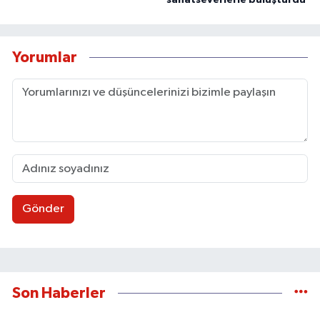
sanatseverlerle buluşturdu
Yorumlar
Gönder
Son Haberler