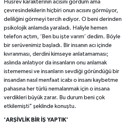
Hüsrev karakterinin acısını gördüm ama
çevresindekilerin hiçbiri onun acısını görmüyor,
deliliğini görmeyi tercih ediyor. O beni derinden
psikolojik anlamda yaraladı. Haliyle hemen
telefon açtım, ‘Ben bu işte varım’ dedim. Böyle
bir serüvenimiz başladı. Bir insanın acı içinde
kıvranması, derdini kimseye anlatamaması;
aslında anlatıyor da insanların onu anlamak
istememesi ve insanların sevdiği göründüğü bir
insandan nasıl menfaat icabı o insanı kaybetme
pahasına her türlü nemalanmak için o insana
verdikleri büyük zarar. Bu durum beni çok
etkilemişti" şeklinde konuştu.
'ARŞİVLİK BİR İŞ YAPTIK'