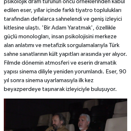
psikolojik dram türünün öncü örneklerinden kabul
edilen eser, yıllar içinde farklı tiyatro toplulukları
tarafından defalarca sahnelendi ve geniş izleyici
kitlesine ulaştı. 'Bir Adam Yaratmak', özellikle
güçlü monologları, insan psikolojisini merkeze
alan anlatımı ve metafizik sorgulamalarıyla Türk
sahne sanatlarının kült yapıtları arasında yer alıyor.
Filmde dönemin atmosferi ve eserin dramatik
yapısı sinema diliyle yeniden yorumlandı. Eser, 90
yıl sonra sinema uyarlamasıyla ilk kez
beyazperdeye taşınarak izleyiciyle buluşuyor.