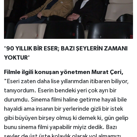
'90 YILLIK BİR ESER; BAZI ŞEYLERİN ZAMANI
YOKTUR'
Filmle ilgili konuşan yönetmen Murat Çeri,
"Eseri zaten daha lise yıllarımdan itibaren biliyor,
tanıyordum. Eserin bendeki yeri çok ayrı bir
durumdu. Sinema filmi haline getirme hayali bile
hayaldi ama insanın bir yerlerinde gizli bir istek
gibi büyüyen birşey olmuş ki demek ki, gün gelip
bunu sinema filmi yapabilir miyiz dedik. Bazı
şeyler de üst üste kolaylık olarak yol almamızı