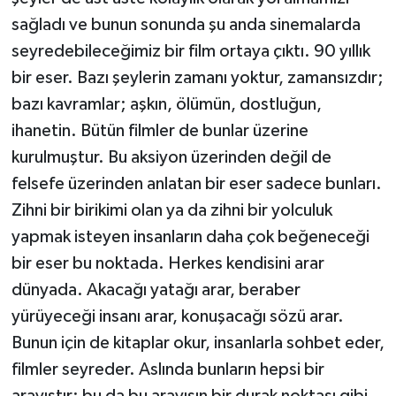
sağladı ve bunun sonunda şu anda sinemalarda
seyredebileceğimiz bir film ortaya çıktı. 90 yıllık
bir eser. Bazı şeylerin zamanı yoktur, zamansızdır;
bazı kavramlar; aşkın, ölümün, dostluğun,
ihanetin. Bütün filmler de bunlar üzerine
kurulmuştur. Bu aksiyon üzerinden değil de
felsefe üzerinden anlatan bir eser sadece bunları.
Zihni bir birikimi olan ya da zihni bir yolculuk
yapmak isteyen insanların daha çok beğeneceği
bir eser bu noktada. Herkes kendisini arar
dünyada. Akacağı yatağı arar, beraber
yürüyeceği insanı arar, konuşacağı sözü arar.
Bunun için de kitaplar okur, insanlarla sohbet eder,
filmler seyreder. Aslında bunların hepsi bir
arayıştır; bu da bu arayışın bir durak noktası gibi