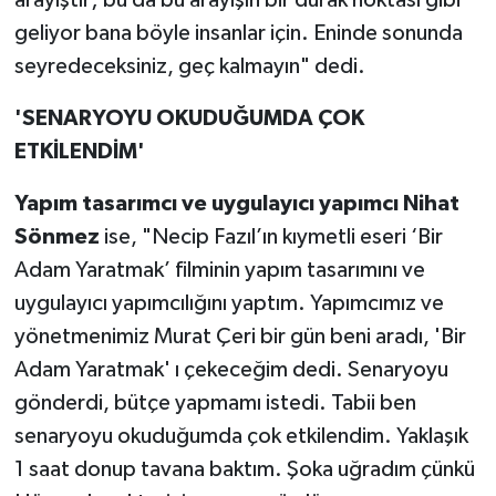
geliyor bana böyle insanlar için. Eninde sonunda
seyredeceksiniz, geç kalmayın" dedi.
'SENARYOYU OKUDUĞUMDA ÇOK
ETKİLENDİM'
Yapım tasarımcı ve uygulayıcı yapımcı Nihat
Sönmez
ise, "Necip Fazıl’ın kıymetli eseri ‘Bir
Adam Yaratmak’ filminin yapım tasarımını ve
uygulayıcı yapımcılığını yaptım. Yapımcımız ve
yönetmenimiz Murat Çeri bir gün beni aradı, 'Bir
Adam Yaratmak' ı çekeceğim dedi. Senaryoyu
gönderdi, bütçe yapmamı istedi. Tabii ben
senaryoyu okuduğumda çok etkilendim. Yaklaşık
1 saat donup tavana baktım. Şoka uğradım çünkü