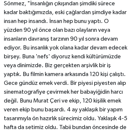
Sönmez, "İnsanlığın çıkışından şimdiki sürece
kadar baktığımızda, eski çağlardan şimdiye kadar
insan hep insandı. İnsan hep bunu yaptı. O
yüzden 90 yıl önce olan bazı olayların veya
insanların davranış tarzının 90 yıl sonra devam
ediyor. Bu insanlık yok olana kadar devam edecek
birşey. Buna 'nefs' diyoruz kendi kültürümüzde
veya dinimizde. Biz gerçekten arşivlik bir iş
yaptık. Bu filmin kamera arkasında 120 kişi çalıştı.
Gece gündüz emek verdi. Bir piyesi piyesten alıp
sinematografiye çevirmek her babayiğidin harcı
değil. Bunu Murat Çeri ve ekip, 120 kişilik emek
veren ekip bunu başardı. 4 ay yaklaşık bir yapım
tasarımıyla ön hazırlık sürecimiz oldu. Yaklaşık 4-5
hafta da setimiz oldu. Tabii bundan öncesinde de