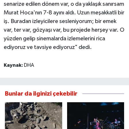
senarize edilen dönem var, o da yaklaşık sanırsam
Murat Hoca'nın 7-8 ayını aldı. Uzun meşakkatli bir
iş. Buradan izleyicilere sesleniyorum; bir emek
var, ter var, gözyaşı var, bu projede herşey var. O
yüzden gelip sinemalarda izlemelerini rica
ediyoruz ve tavsiye ediyoruz" dedi.
Kaynak:
DHA
Bunlar da ilginizi çekebilir