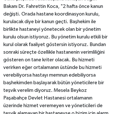
Bakanı Dr. Fahrettin Koca, "2 hafta önce kanun
değişti. Orada hastane koordinasyon kurulu,
kurulacak diye bir kanun geçti. Başhekim ile
birlikte hastaneyi yönetecek olan bir yönetim
kurulu olsun istiyoruz. Bu yönetim kurulu etkili bir
kurul olarak faaliyet göstersin istiyoruz. Bundan
sonraki süreçte özellikle hastanenin verimliliğini
gösteren on tane kriter olacak. Bu hizmeti
verirken eğer ortalamanın üstünde bu hizmeti
verebiliyorsa hastayı memnun edebiliyorsa
başhekimden başlayarak bütün yöneticilere bir
teşvik verelim diyoruz. Mesela Beykoz
Paşabahçe Devlet Hastanesi ortalamanın
üzerinde hizmet veremeyen ve yöneticileri de
teşvik alamayan bir hastaneyse o bizim için alarm