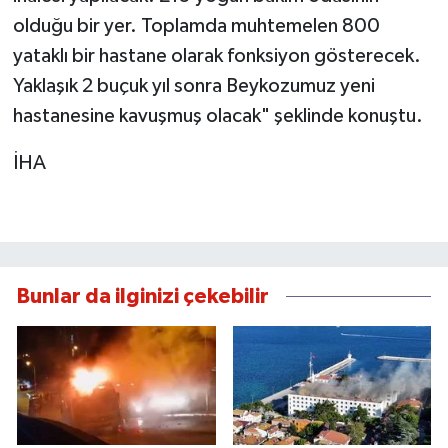
olduğu bir yer. Toplamda muhtemelen 800
yataklı bir hastane olarak fonksiyon gösterecek.
Yaklaşık 2 buçuk yıl sonra Beykozumuz yeni
hastanesine kavuşmuş olacak" şeklinde konuştu.
İHA
Bunlar da ilginizi çekebilir