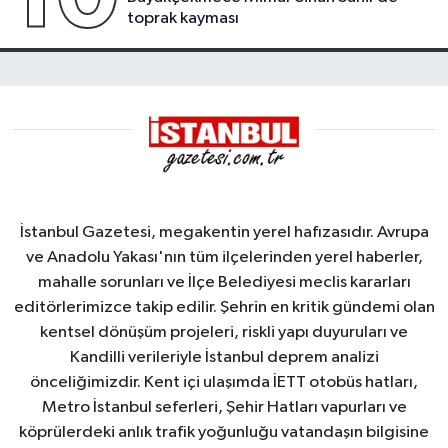
toprak kayması
İstanbul Gazetesi, megakentin yerel hafızasıdır. Avrupa
ve Anadolu Yakası'nın tüm ilçelerinden yerel haberler,
mahalle sorunları ve İlçe Belediyesi meclis kararları
editörlerimizce takip edilir. Şehrin en kritik gündemi olan
kentsel dönüşüm projeleri, riskli yapı duyuruları ve
Kandilli verileriyle İstanbul deprem analizi
önceliğimizdir. Kent içi ulaşımda İETT otobüs hatları,
Metro İstanbul seferleri, Şehir Hatları vapurları ve
köprülerdeki anlık trafik yoğunluğu vatandaşın bilgisine