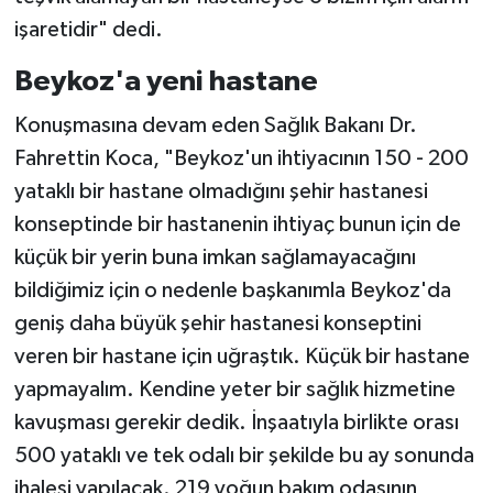
işaretidir" dedi.
Beykoz'a yeni hastane
Konuşmasına devam eden Sağlık Bakanı Dr.
Fahrettin Koca, "Beykoz'un ihtiyacının 150 - 200
yataklı bir hastane olmadığını şehir hastanesi
konseptinde bir hastanenin ihtiyaç bunun için de
küçük bir yerin buna imkan sağlamayacağını
bildiğimiz için o nedenle başkanımla Beykoz'da
geniş daha büyük şehir hastanesi konseptini
veren bir hastane için uğraştık. Küçük bir hastane
yapmayalım. Kendine yeter bir sağlık hizmetine
kavuşması gerekir dedik. İnşaatıyla birlikte orası
500 yataklı ve tek odalı bir şekilde bu ay sonunda
ihalesi yapılacak. 219 yoğun bakım odasının