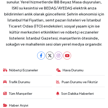
sunulur. Yerel hizmetlerde İBB Beyaz Masa duyuruları,
İSKİ su kesintisi ve BEDAŞ/AYEDAŞ elektrik arıza
bildirimleri anlık olarak güncellenir. Şehrin ekonomisi için
İstanbul Hal Fiyatları, semt pazarı listeleri ve İstanbul
Ticaret Odası (İTO) endeksleri; sosyal yaşam için ise
kültür merkezleri etkinlikleri ve nöbetçi eczaneler
listelenir. İstanbul Gazetesi; manşetlerin ötesinde,
sokağın ve mahallenin sesi olan yerel medya organıdır.
Nöbetçi Eczaneler
Hava Durumu
Trafik Durumu
Puan Durumu ve Fikstür
Tüm Manşetler
Son Dakika Haberleri
Haber Arşivi