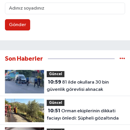
Gönder
Son Haberler
Güncel
10:59
81 ilde okullara 30 bin
güvenlik görevlisi alınacak
Güncel
10:51
Orman ekiplerinin dikkati
faciayı önledi: Şüpheli gözaltında