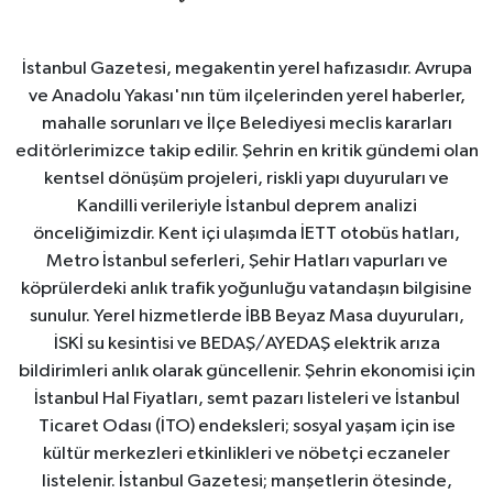
İstanbul Gazetesi, megakentin yerel hafızasıdır. Avrupa
ve Anadolu Yakası'nın tüm ilçelerinden yerel haberler,
mahalle sorunları ve İlçe Belediyesi meclis kararları
editörlerimizce takip edilir. Şehrin en kritik gündemi olan
kentsel dönüşüm projeleri, riskli yapı duyuruları ve
Kandilli verileriyle İstanbul deprem analizi
önceliğimizdir. Kent içi ulaşımda İETT otobüs hatları,
Metro İstanbul seferleri, Şehir Hatları vapurları ve
köprülerdeki anlık trafik yoğunluğu vatandaşın bilgisine
sunulur. Yerel hizmetlerde İBB Beyaz Masa duyuruları,
İSKİ su kesintisi ve BEDAŞ/AYEDAŞ elektrik arıza
bildirimleri anlık olarak güncellenir. Şehrin ekonomisi için
İstanbul Hal Fiyatları, semt pazarı listeleri ve İstanbul
Ticaret Odası (İTO) endeksleri; sosyal yaşam için ise
kültür merkezleri etkinlikleri ve nöbetçi eczaneler
listelenir. İstanbul Gazetesi; manşetlerin ötesinde,