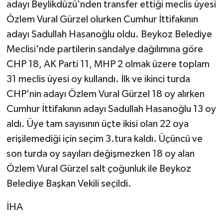
adayı Beylikdüzü'nden transfer ettiği meclis üyesi
Özlem Vural Gürzel olurken Cumhur İttifakının
adayı Sadullah Hasanoğlu oldu. Beykoz Belediye
Meclisi'nde partilerin sandalye dağılımına göre
CHP 18, AK Parti 11, MHP 2 olmak üzere toplam
31 meclis üyesi oy kullandı. İlk ve ikinci turda
CHP'nin adayı Özlem Vural Gürzel 18 oy alırken
Cumhur İttifakının adayı Sadullah Hasanoğlu 13 oy
aldı. Üye tam sayısının üçte ikisi olan 22 oya
erişilemediği için seçim 3.tura kaldı. Üçüncü ve
son turda oy sayıları değişmezken 18 oy alan
Özlem Vural Gürzel salt çoğunluk ile Beykoz
Belediye Başkan Vekili seçildi.
İHA