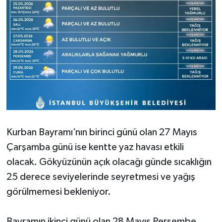
Kurban Bayramı’nın birinci günü olan 27 Mayıs
Çarşamba günü ise kentte yaz havası etkili
olacak. Gökyüzünün açık olacağı günde sıcaklığın
25 derece seviyelerinde seyretmesi ve yağış
görülmemesi bekleniyor.
Bayramın ikinci günü olan 28 Mayıs Perşembe