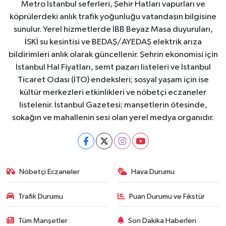
Metro İstanbul seferleri, Şehir Hatları vapurları ve
köprülerdeki anlık trafik yoğunluğu vatandaşın bilgisine
sunulur. Yerel hizmetlerde İBB Beyaz Masa duyuruları,
İSKİ su kesintisi ve BEDAŞ/AYEDAŞ elektrik arıza
bildirimleri anlık olarak güncellenir. Şehrin ekonomisi için
İstanbul Hal Fiyatları, semt pazarı listeleri ve İstanbul
Ticaret Odası (İTO) endeksleri; sosyal yaşam için ise
kültür merkezleri etkinlikleri ve nöbetçi eczaneler
listelenir. İstanbul Gazetesi; manşetlerin ötesinde,
sokağın ve mahallenin sesi olan yerel medya organıdır.
Nöbetçi Eczaneler
Hava Durumu
Trafik Durumu
Puan Durumu ve Fikstür
Tüm Manşetler
Son Dakika Haberleri