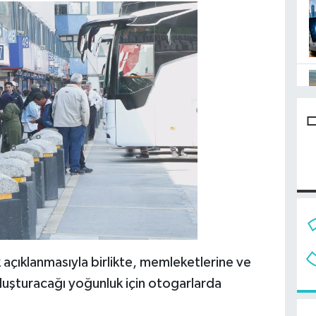
k açıklanmasıyla birlikte, memleketlerine ve
oluşturacağı yoğunluk için otogarlarda