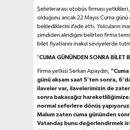
Şehirlerarası otobüs firması yetkilileri
olduğunu ancak 22 Mayıs Cuma günü a
beklediklerini ifade etti. Yolcuların 
şimdiden alındığını belirten firma tems
bilet fiyatlarını makul seviyelerde tutm
'CUMA GÜNÜNDEN SONRA BİLET 
Firma yetkisi Serkan Apaydın,
“Cuma g
günü akşam saat 5'ten sonra, 6'da
ilaveler var, ilavelerimizin de za
sonra bakacağız hareketliliğimiz
normal seferlere dönüş yapıyoruz
Malum zaten cuma gününden sonra m
Vatandaş bunu değerlendirmek istiy