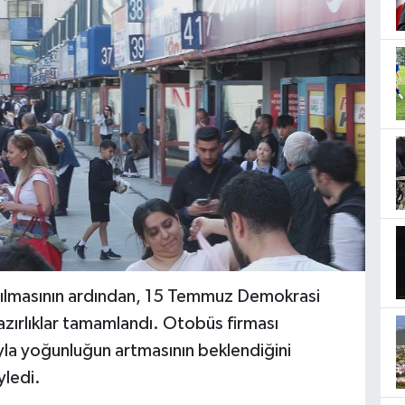
karılmasının ardından, 15 Temmuz Demokrasi
zırlıklar tamamlandı. Otobüs firması
ıyla yoğunluğun artmasının beklendiğini
yledi.