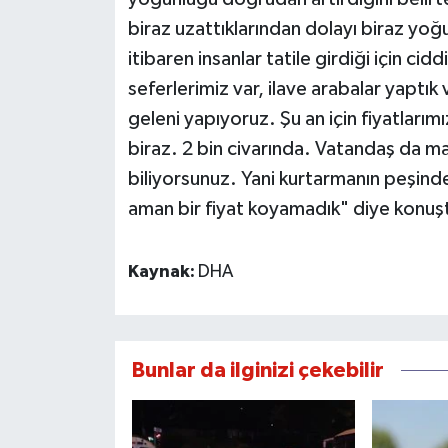
biraz uzattıklarından dolayı biraz yoğ
itibaren insanlar tatile girdiği için cid
seferlerimiz var, ilave arabalar yapt
geleni yapıyoruz. Şu an için fiyatlarım
biraz. 2 bin civarında. Vatandaş da
biliyorsunuz. Yani kurtarmanın peşin
aman bir fiyat koyamadık" diye konuş
Kaynak:
DHA
Bunlar da ilginizi çekebilir