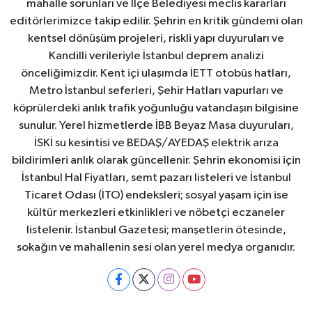
mahalle sorunları ve İlçe Belediyesi meclis kararları
editörlerimizce takip edilir. Şehrin en kritik gündemi olan
kentsel dönüşüm projeleri, riskli yapı duyuruları ve
Kandilli verileriyle İstanbul deprem analizi
önceliğimizdir. Kent içi ulaşımda İETT otobüs hatları,
Metro İstanbul seferleri, Şehir Hatları vapurları ve
köprülerdeki anlık trafik yoğunluğu vatandaşın bilgisine
sunulur. Yerel hizmetlerde İBB Beyaz Masa duyuruları,
İSKİ su kesintisi ve BEDAŞ/AYEDAŞ elektrik arıza
bildirimleri anlık olarak güncellenir. Şehrin ekonomisi için
İstanbul Hal Fiyatları, semt pazarı listeleri ve İstanbul
Ticaret Odası (İTO) endeksleri; sosyal yaşam için ise
kültür merkezleri etkinlikleri ve nöbetçi eczaneler
listelenir. İstanbul Gazetesi; manşetlerin ötesinde,
sokağın ve mahallenin sesi olan yerel medya organıdır.