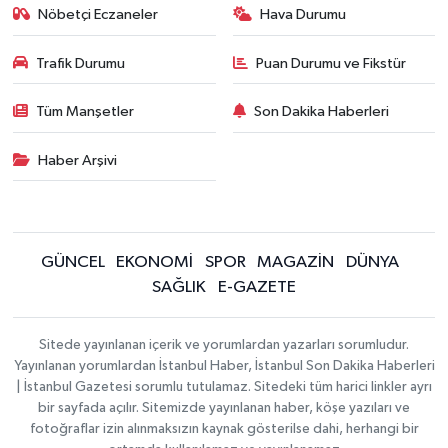
Nöbetçi Eczaneler
Hava Durumu
Trafik Durumu
Puan Durumu ve Fikstür
Tüm Manşetler
Son Dakika Haberleri
Haber Arşivi
GÜNCEL
EKONOMİ
SPOR
MAGAZİN
DÜNYA
SAĞLIK
E-GAZETE
Sitede yayınlanan içerik ve yorumlardan yazarları sorumludur.
Yayınlanan yorumlardan İstanbul Haber, İstanbul Son Dakika Haberleri
| İstanbul Gazetesi sorumlu tutulamaz. Sitedeki tüm harici linkler ayrı
bir sayfada açılır. Sitemizde yayınlanan haber, köşe yazıları ve
fotoğraflar izin alınmaksızın kaynak gösterilse dahi, herhangi bir