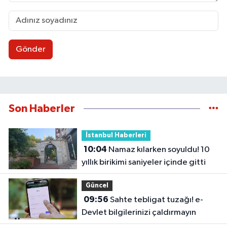
Gönder
Son Haberler
İstanbul Haberleri
10:04
Namaz kılarken soyuldu! 10
yıllık birikimi saniyeler içinde gitti
Güncel
09:56
Sahte tebligat tuzağı! e-
Devlet bilgilerinizi çaldırmayın