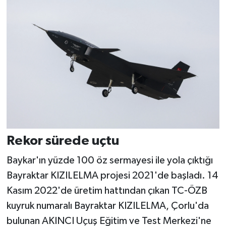
Rekor sürede uçtu
Baykar'ın yüzde 100 öz sermayesi ile yola çıktığı
Bayraktar KIZILELMA projesi 2021'de başladı. 14
Kasım 2022'de üretim hattından çıkan TC-ÖZB
kuyruk numaralı Bayraktar KIZILELMA, Çorlu'da
bulunan AKINCI Uçuş Eğitim ve Test Merkezi'ne