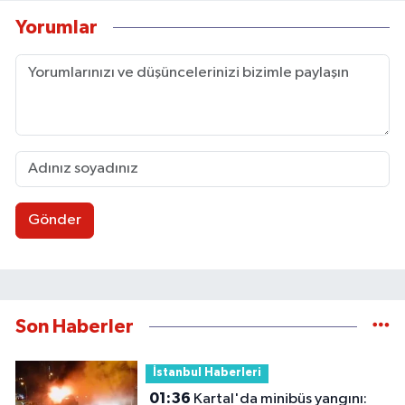
Yorumlar
Gönder
Son Haberler
İstanbul Haberleri
01:36
Kartal'da minibüs yangını: