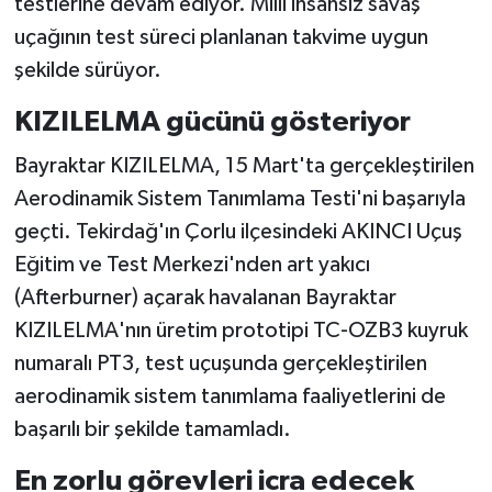
testlerine devam ediyor. Milli insansız savaş
uçağının test süreci planlanan takvime uygun
şekilde sürüyor.
KIZILELMA gücünü gösteriyor
Bayraktar KIZILELMA, 15 Mart'ta gerçekleştirilen
Aerodinamik Sistem Tanımlama Testi'ni başarıyla
geçti. Tekirdağ'ın Çorlu ilçesindeki AKINCI Uçuş
Eğitim ve Test Merkezi'nden art yakıcı
(Afterburner) açarak havalanan Bayraktar
KIZILELMA'nın üretim prototipi TC-OZB3 kuyruk
numaralı PT3, test uçuşunda gerçekleştirilen
aerodinamik sistem tanımlama faaliyetlerini de
başarılı bir şekilde tamamladı.
En zorlu görevleri icra edecek