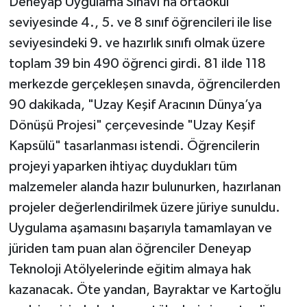
Deneyap Uygulama Sınavı’na ortaokul
seviyesinde 4., 5. ve 8 sınıf öğrencileri ile lise
seviyesindeki 9. ve hazırlık sınıfı olmak üzere
toplam 39 bin 490 öğrenci girdi. 81 ilde 118
merkezde gerçekleşen sınavda, öğrencilerden
90 dakikada, "Uzay Keşif Aracının Dünya’ya
Dönüşü Projesi" çerçevesinde "Uzay Keşif
Kapsülü" tasarlanması istendi. Öğrencilerin
projeyi yaparken ihtiyaç duydukları tüm
malzemeler alanda hazır bulunurken, hazırlanan
projeler değerlendirilmek üzere jüriye sunuldu.
Uygulama aşamasını başarıyla tamamlayan ve
jüriden tam puan alan öğrenciler Deneyap
Teknoloji Atölyelerinde eğitim almaya hak
kazanacak. Öte yandan, Bayraktar ve Kartoğlu