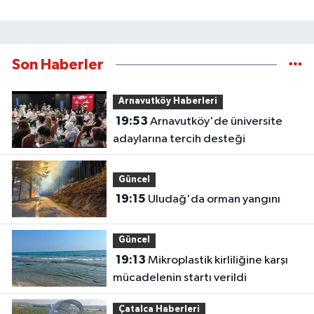
Son Haberler
Arnavutköy Haberleri
19:53
Arnavutköy'de üniversite
adaylarına tercih desteği
Güncel
19:15
Uludağ'da orman yangını
Güncel
19:13
Mikroplastik kirliliğine karşı
mücadelenin startı verildi
Çatalca Haberleri