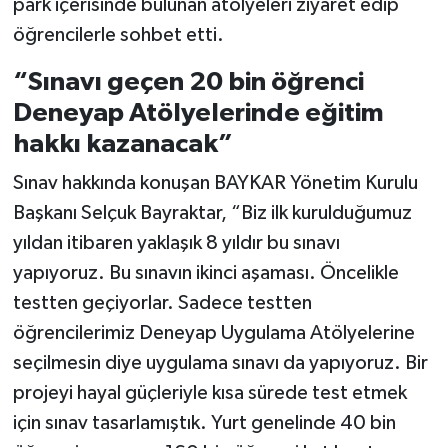
park içerisinde bulunan atölyeleri ziyaret edip
öğrencilerle sohbet etti.
“Sınavı geçen 20 bin öğrenci
Deneyap Atölyelerinde eğitim
hakkı kazanacak”
Sınav hakkında konuşan BAYKAR Yönetim Kurulu
Başkanı Selçuk Bayraktar, “Biz ilk kurulduğumuz
yıldan itibaren yaklaşık 8 yıldır bu sınavı
yapıyoruz. Bu sınavın ikinci aşaması. Öncelikle
testten geçiyorlar. Sadece testten
öğrencilerimiz Deneyap Uygulama Atölyelerine
seçilmesin diye uygulama sınavı da yapıyoruz. Bir
projeyi hayal güçleriyle kısa sürede test etmek
için sınav tasarlamıştık. Yurt genelinde 40 bin