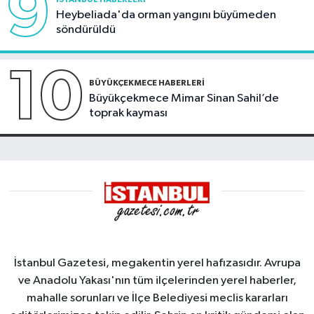
9
Heybeliada'da orman yangını büyümeden
söndürüldü
10
BÜYÜKÇEKMECE HABERLERI
Büyükçekmece Mimar Sinan Sahil’de
toprak kayması
İstanbul Gazetesi, megakentin yerel hafızasıdır. Avrupa
ve Anadolu Yakası'nın tüm ilçelerinden yerel haberler,
mahalle sorunları ve İlçe Belediyesi meclis kararları