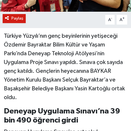
Paylaş
-
+
A
A
Türkiye Yüzyılı’nın genç beyinlerinin yetişeceği
Özdemir Bayraktar Bilim Kültür ve Yaşam
Parkı’nda Deneyap Teknoloji Atölyesi’nin
Uygulama Proje Sınavı yapıldı. Sınava çok sayıda
genç katıldı. Gençlerin heyecanına BAYKAR
Yönetim Kurulu Başkanı Selçuk Bayraktar’a ve
Başakşehir Belediye Başkanı Yasin Kartoğlu ortak
oldu.
Deneyap Uygulama Sınavı’na 39
bin 490 öğrenci girdi