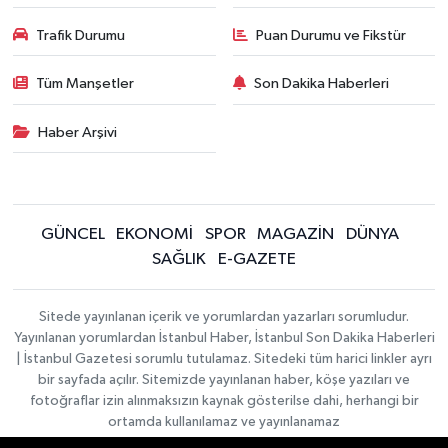
Trafik Durumu
Puan Durumu ve Fikstür
Tüm Manşetler
Son Dakika Haberleri
Haber Arşivi
GÜNCEL
EKONOMİ
SPOR
MAGAZİN
DÜNYA
SAĞLIK
E-GAZETE
Sitede yayınlanan içerik ve yorumlardan yazarları sorumludur.
Yayınlanan yorumlardan İstanbul Haber, İstanbul Son Dakika Haberleri
| İstanbul Gazetesi sorumlu tutulamaz. Sitedeki tüm harici linkler ayrı
bir sayfada açılır. Sitemizde yayınlanan haber, köşe yazıları ve
fotoğraflar izin alınmaksızın kaynak gösterilse dahi, herhangi bir
ortamda kullanılamaz ve yayınlanamaz