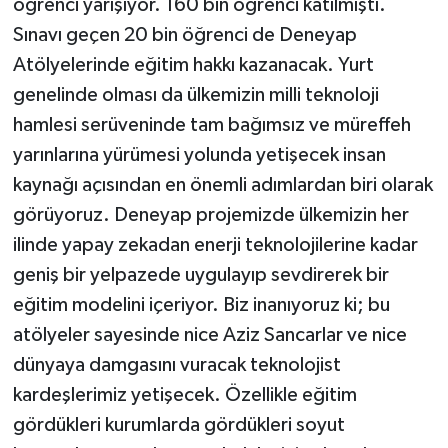
öğrenci yarışıyor. 160 bin öğrenci katılmıştı.
Sınavı geçen 20 bin öğrenci de Deneyap
Atölyelerinde eğitim hakkı kazanacak. Yurt
genelinde olması da ülkemizin milli teknoloji
hamlesi serüveninde tam bağımsız ve müreffeh
yarınlarına yürümesi yolunda yetişecek insan
kaynağı açısından en önemli adımlardan biri olarak
görüyoruz. Deneyap projemizde ülkemizin her
ilinde yapay zekadan enerji teknolojilerine kadar
geniş bir yelpazede uygulayıp sevdirerek bir
eğitim modelini içeriyor. Biz inanıyoruz ki; bu
atölyeler sayesinde nice Aziz Sancarlar ve nice
dünyaya damgasını vuracak teknolojist
kardeşlerimiz yetişecek. Özellikle eğitim
gördükleri kurumlarda gördükleri soyut