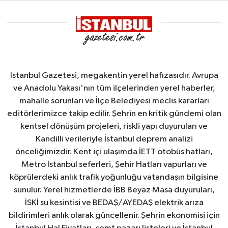
İstanbul Gazetesi, megakentin yerel hafızasıdır. Avrupa
ve Anadolu Yakası'nın tüm ilçelerinden yerel haberler,
mahalle sorunları ve İlçe Belediyesi meclis kararları
editörlerimizce takip edilir. Şehrin en kritik gündemi olan
kentsel dönüşüm projeleri, riskli yapı duyuruları ve
Kandilli verileriyle İstanbul deprem analizi
önceliğimizdir. Kent içi ulaşımda İETT otobüs hatları,
Metro İstanbul seferleri, Şehir Hatları vapurları ve
köprülerdeki anlık trafik yoğunluğu vatandaşın bilgisine
sunulur. Yerel hizmetlerde İBB Beyaz Masa duyuruları,
İSKİ su kesintisi ve BEDAŞ/AYEDAŞ elektrik arıza
bildirimleri anlık olarak güncellenir. Şehrin ekonomisi için