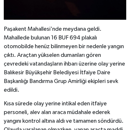
Paşakent Mahallesi'nde meydana geldi.
Mahallede bulunan 16 BUF 694 plakalı
otomobilde henüz bilinmeyen bir nedenle yangın
çıktı. Araçtan yükselen dumanları gören
çevredeki vatandaşların ihbarı üzerine olay yerine
Balıkesir Büyükşehir Belediyesi İtfaiye Daire
Başkanlığı Bandırma Grup Amirliği ekipleri sevk
edildi.
Kısa sürede olay yerine intikal eden itfaiye
personeli, alev alan araca müdahale ederek
yangını kontrol altına aldı ve tamamen söndürdü.
Olayda yaralanan olmazken, yanan araçta maddi