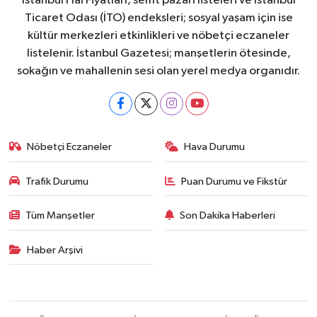
İstanbul Hal Fiyatları, semt pazarı listeleri ve İstanbul
Ticaret Odası (İTO) endeksleri; sosyal yaşam için ise
kültür merkezleri etkinlikleri ve nöbetçi eczaneler
listelenir. İstanbul Gazetesi; manşetlerin ötesinde,
sokağın ve mahallenin sesi olan yerel medya organıdır.
Nöbetçi Eczaneler
Hava Durumu
Trafik Durumu
Puan Durumu ve Fikstür
Tüm Manşetler
Son Dakika Haberleri
Haber Arşivi