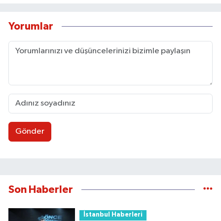
Yorumlar
Gönder
Son Haberler
İstanbul Haberleri