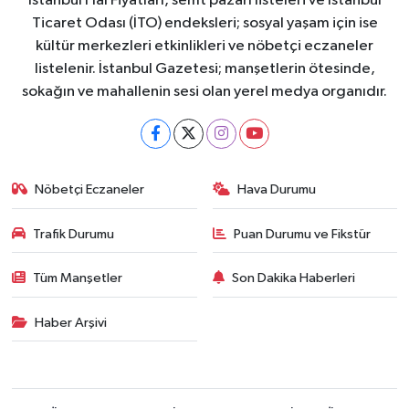
İstanbul Hal Fiyatları, semt pazarı listeleri ve İstanbul
Ticaret Odası (İTO) endeksleri; sosyal yaşam için ise
kültür merkezleri etkinlikleri ve nöbetçi eczaneler
listelenir. İstanbul Gazetesi; manşetlerin ötesinde,
sokağın ve mahallenin sesi olan yerel medya organıdır.
Nöbetçi Eczaneler
Hava Durumu
Trafik Durumu
Puan Durumu ve Fikstür
Tüm Manşetler
Son Dakika Haberleri
Haber Arşivi