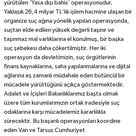
yürütülen ‘Yasa dışı bahis’ operasyonudur.
Yaklaşık 26,4 milyar TL'lik işlem hacmine ulaşan bir
organize suç ağına yönelik yapılan operasyonda,
suçtan elde edilen yüksek değerli taşınır ve
taşınmaz mal varlıklarına el konulmuş, bir başka
suç şebekesi daha çökertilmiştir. Her iki
operasyon da devletimizin, suç örgütlerinin
finans kaynaklarına, saha yapılanmalarına ve dijital
ağlarına eş zamanlı müdahale eden bütüncül bir
mücadele yürüttüğünü açıkça göstermektedir.
Adalet ve İçişleri Bakanlıklarımız başta olmak
üzere tüm kurumlarımızın ortak iradesiyle suç
odaklarına karşı mücadelemiz kararlılıkla
sürecektir. Bu başarılı operasyonları koordine
eden Van ve Tarsus Cumhuriyet