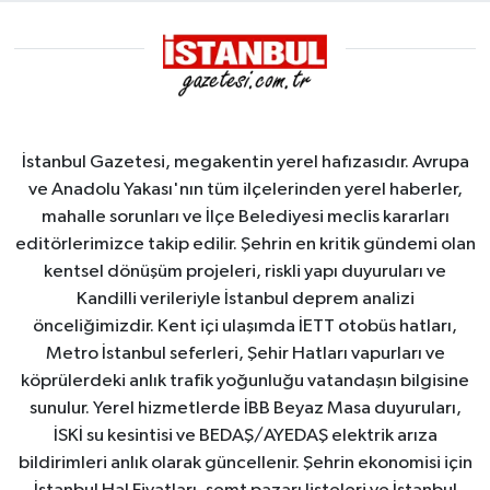
İstanbul Gazetesi, megakentin yerel hafızasıdır. Avrupa
ve Anadolu Yakası'nın tüm ilçelerinden yerel haberler,
mahalle sorunları ve İlçe Belediyesi meclis kararları
editörlerimizce takip edilir. Şehrin en kritik gündemi olan
kentsel dönüşüm projeleri, riskli yapı duyuruları ve
Kandilli verileriyle İstanbul deprem analizi
önceliğimizdir. Kent içi ulaşımda İETT otobüs hatları,
Metro İstanbul seferleri, Şehir Hatları vapurları ve
köprülerdeki anlık trafik yoğunluğu vatandaşın bilgisine
sunulur. Yerel hizmetlerde İBB Beyaz Masa duyuruları,
İSKİ su kesintisi ve BEDAŞ/AYEDAŞ elektrik arıza
bildirimleri anlık olarak güncellenir. Şehrin ekonomisi için