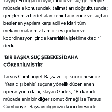
Tayyip Erdoğan’ın uyuşturucu ve suç gelirleriyle
mücadele konusundaki talimatları doğrultusunda;
gençlerimizi hedef alan zehir tacirlerine ve suçtan
beslenen yapılara karşı adli ve idari tüm
mekanizmalarımız tam bir eş güdüm ve
koordinasyon içinde kararlılıkla işletilmektedir"
dedi.
'BİR BAŞKA SUÇ ŞEBEKESİ DAHA
ÇÖKERTİLMİŞTİR'
Tarsus Cumhuriyet Başsavcılığı koordinesinde
'Yasa dışı bahis' suçuna yönelik düzenlenen
operasyonu da açıklayan Gürlek, "Bu kararlı
mücadelenin bir diğer somut örneği ise Tarsus
Cumhuriyet Başsavcılığımızın koordinesinde