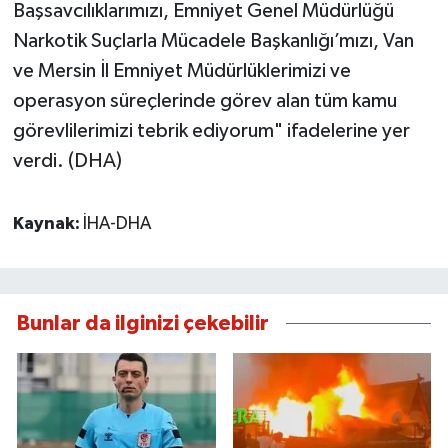
Başsavcılıklarımızı, Emniyet Genel Müdürlüğü
Narkotik Suçlarla Mücadele Başkanlığı’mızı, Van
ve Mersin İl Emniyet Müdürlüklerimizi ve
operasyon süreçlerinde görev alan tüm kamu
görevlilerimizi tebrik ediyorum" ifadelerine yer
verdi. (DHA)
Kaynak:
İHA-DHA
Bunlar da ilginizi çekebilir