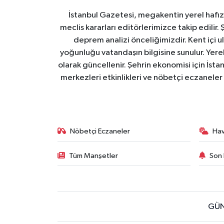
İstanbul Gazetesi, megakentin yerel hafıza
meclis kararları editörlerimizce takip edilir. 
deprem analizi önceliğimizdir. Kent içi ul
yoğunluğu vatandaşın bilgisine sunulur. Yerel
olarak güncellenir. Şehrin ekonomisi için İstan
merkezleri etkinlikleri ve nöbetçi eczaneler 
Nöbetçi Eczaneler
Ha
Tüm Manşetler
Son 
GÜN