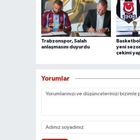
Trabzonspor, Salah
Basketbol
anlaşmasını duyurdu
yeni sezon
çekimi yap
Yorumlar