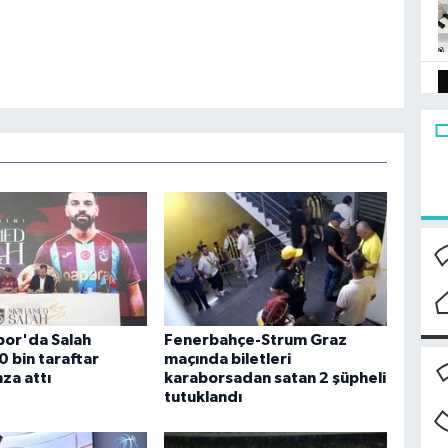
or'da Salah
Fenerbahçe-Strum Graz
0 bin taraftar
maçında biletleri
za attı
karaborsadan satan 2 şüpheli
tutuklandı