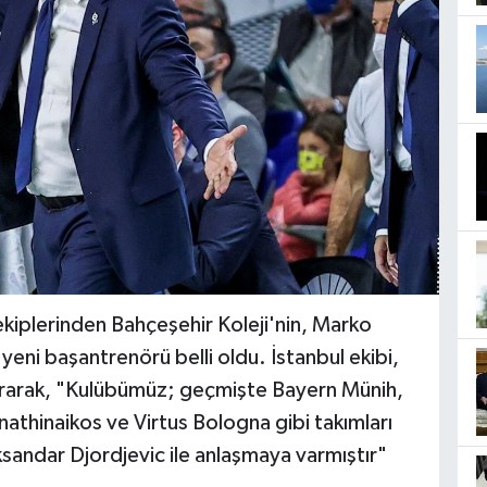
ekiplerinden Bahçeşehir Koleji'nin, Marko
 yeni başantrenörü belli oldu. İstanbul ekibi,
uyurarak, "Kulübümüz; geçmişte Bayern Münih,
thinaikos ve Virtus Bologna gibi takımları
ksandar Djordjevic ile anlaşmaya varmıştır"