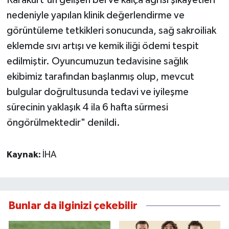
Karakurt'un gelişen bel ve kalça ağrısı şikâyetleri
nedeniyle yapılan klinik değerlendirme ve
görüntüleme tetkikleri sonucunda, sağ sakroiliak
eklemde sıvı artışı ve kemik iliği ödemi tespit
edilmiştir. Oyuncumuzun tedavisine sağlık
ekibimiz tarafından başlanmış olup, mevcut
bulgular doğrultusunda tedavi ve iyileşme
sürecinin yaklaşık 4 ila 6 hafta sürmesi
öngörülmektedir" denildi.
Kaynak:
İHA
Bunlar da ilginizi çekebilir