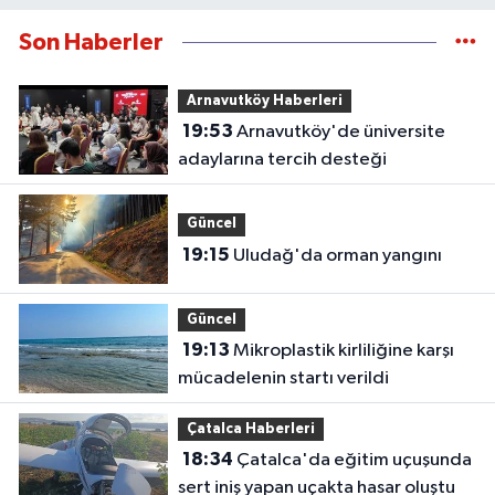
Son Haberler
Arnavutköy Haberleri
19:53
Arnavutköy'de üniversite
adaylarına tercih desteği
Güncel
19:15
Uludağ'da orman yangını
Güncel
19:13
Mikroplastik kirliliğine karşı
mücadelenin startı verildi
Çatalca Haberleri
18:34
Çatalca'da eğitim uçuşunda
sert iniş yapan uçakta hasar oluştu