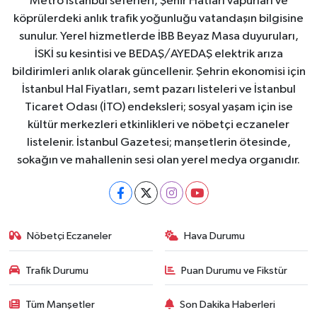
Metro İstanbul seferleri, Şehir Hatları vapurları ve
köprülerdeki anlık trafik yoğunluğu vatandaşın bilgisine
sunulur. Yerel hizmetlerde İBB Beyaz Masa duyuruları,
İSKİ su kesintisi ve BEDAŞ/AYEDAŞ elektrik arıza
bildirimleri anlık olarak güncellenir. Şehrin ekonomisi için
İstanbul Hal Fiyatları, semt pazarı listeleri ve İstanbul
Ticaret Odası (İTO) endeksleri; sosyal yaşam için ise
kültür merkezleri etkinlikleri ve nöbetçi eczaneler
listelenir. İstanbul Gazetesi; manşetlerin ötesinde,
sokağın ve mahallenin sesi olan yerel medya organıdır.
Nöbetçi Eczaneler
Hava Durumu
Trafik Durumu
Puan Durumu ve Fikstür
Tüm Manşetler
Son Dakika Haberleri