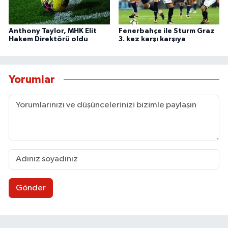
Anthony Taylor, MHK Elit
Fenerbahçe ile Sturm Graz
Hakem Direktörü oldu
3. kez karşı karşıya
Yorumlar
Gönder