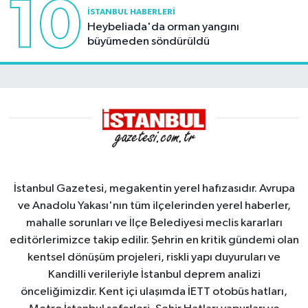
10
İSTANBUL HABERLERI
Heybeliada'da orman yangını
büyümeden söndürüldü
İstanbul Gazetesi, megakentin yerel hafızasıdır. Avrupa
ve Anadolu Yakası'nın tüm ilçelerinden yerel haberler,
mahalle sorunları ve İlçe Belediyesi meclis kararları
editörlerimizce takip edilir. Şehrin en kritik gündemi olan
kentsel dönüşüm projeleri, riskli yapı duyuruları ve
Kandilli verileriyle İstanbul deprem analizi
önceliğimizdir. Kent içi ulaşımda İETT otobüs hatları,