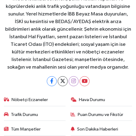
köprülerdeki anlık trafik yoğunluğu vatandaşın bilgisine
sunulur. Yerel hizmetlerde İBB Beyaz Masa duyuruları,
İSKİ su kesintisi ve BEDAŞ/AYEDAŞ elektrik arıza
bildirimleri anlık olarak güncellenir. Şehrin ekonomisi için
İstanbul Hal Fiyatları, semt pazarı listeleri ve İstanbul
Ticaret Odası (İTO) endeksleri; sosyal yaşam için ise
kültür merkezleri etkinlikleri ve nöbetçi eczaneler
listelenir. İstanbul Gazetesi; manşetlerin ötesinde,
sokağın ve mahallenin sesi olan yerel medya organıdır.
Nöbetçi Eczaneler
Hava Durumu
Trafik Durumu
Puan Durumu ve Fikstür
Tüm Manşetler
Son Dakika Haberleri