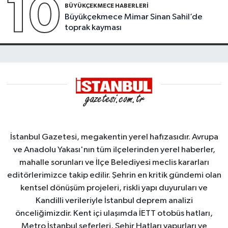
10
BÜYÜKÇEKMECE HABERLERI
Büyükçekmece Mimar Sinan Sahil’de
toprak kayması
İstanbul Gazetesi, megakentin yerel hafızasıdır. Avrupa
ve Anadolu Yakası'nın tüm ilçelerinden yerel haberler,
mahalle sorunları ve İlçe Belediyesi meclis kararları
editörlerimizce takip edilir. Şehrin en kritik gündemi olan
kentsel dönüşüm projeleri, riskli yapı duyuruları ve
Kandilli verileriyle İstanbul deprem analizi
önceliğimizdir. Kent içi ulaşımda İETT otobüs hatları,
Metro İstanbul seferleri, Şehir Hatları vapurları ve