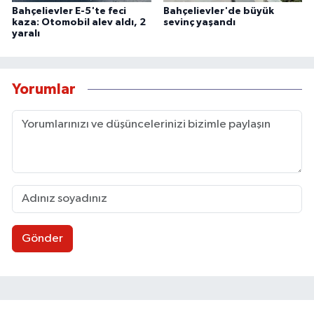
Bahçelievler E-5'te feci
Bahçelievler'de büyük
kaza: Otomobil alev aldı, 2
sevinç yaşandı
yaralı
Yorumlar
Gönder