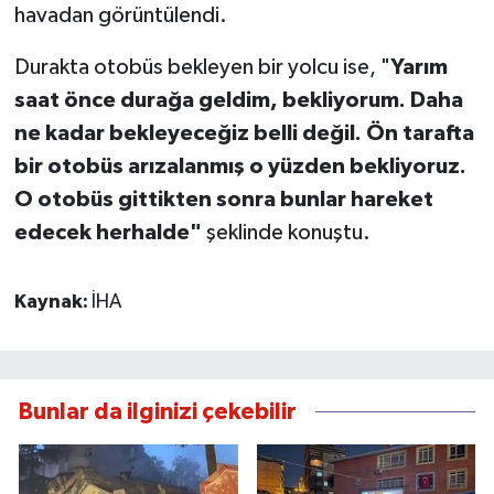
havadan görüntülendi.
Durakta otobüs bekleyen bir yolcu ise, "
Yarım
saat önce durağa geldim, bekliyorum. Daha
ne kadar bekleyeceğiz belli değil. Ön tarafta
bir otobüs arızalanmış o yüzden bekliyoruz.
O otobüs gittikten sonra bunlar hareket
edecek herhalde"
şeklinde konuştu.
Kaynak:
İHA
Bunlar da ilginizi çekebilir