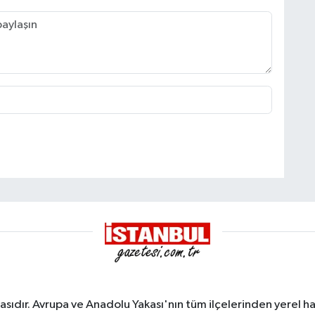
sıdır. Avrupa ve Anadolu Yakası'nın tüm ilçelerinden yerel hab