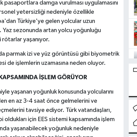
ek pasaportlara damga vurulması uygulamasını
sonel yetersizliği nedeniyle özellikle
a'dan Türkiye'ye gelen yolcular uzun
r. Yaz sezonunda artan yolcu yoğunluğu
 rötarlar yaşanıyor.
nda parmak izi ve yüz görüntüsü gibi biyometrik
mesi de işlemlerin uzamasına neden oluyor.
İ KAPSAMINDA İŞLEM GÖRÜYOR
niyle yaşanan yoğunluk konusunda yolcularını
den en az 3-4 saat önce gelmelerini ve
çmelerini tavsiye ediyor. Türk vatandaşları,
i oldukları için EES sistemi kapsamında işlem
nunda yaşanabilecek yoğunluk nedeniyle