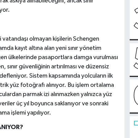
rak askıya alınabileceğini, ancak sınır
yor.
iği vatandaşı olmayan kişilerin Schengen
rtamda kayıt altına alan yeni sınır yönetim
ngen ülkelerinde pasaportlara damga vurulması
, sınır güvenliğinin artırılması ve düzensiz
efleniyor. Sistem kapsamında yolcuların ilk
trik yüz fotoğrafı alınıyor. Bu işlem ortalama
olculardan parmak izi alınmazken yalnızca yüz
veriler üç yıl boyunca saklanıyor ve sonraki
ama işlemi yapılıyor.
ANIYOR?