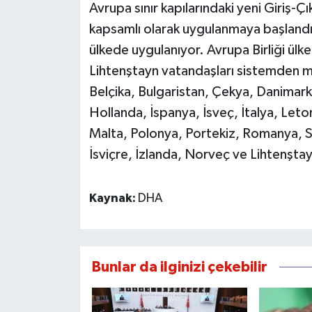
Avrupa sınır kapılarındaki yeni Giriş-Çı
kapsamlı olarak uygulanmaya başlandı
ülkede uygulanıyor. Avrupa Birliği ülkel
Lihtenştayn vatandaşları sistemden m
Belçika, Bulgaristan, Çekya, Danimarka
Hollanda, İspanya, İsveç, İtalya, Let
Malta, Polonya, Portekiz, Romanya, Sl
İsviçre, İzlanda, Norveç ve Lihtenşta
Kaynak:
DHA
Bunlar da ilginizi çekebilir