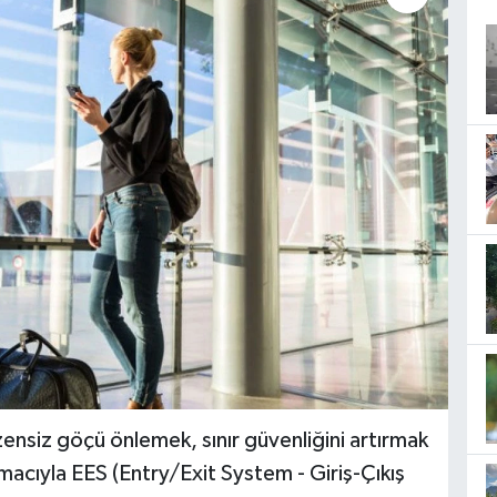
üzensiz göçü önlemek, sınır güvenliğini artırmak
 amacıyla EES (Entry/Exit System - Giriş-Çıkış