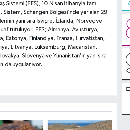
kış Sistemi (EES), 10 Nisan itibarıyla tam
. Sistem, Schengen Bölgesi'nde yer alan 29
erinin yanı sıra İsviçre, İzlanda, Norveç ve
uaf tutuluyor. EES; Almanya, Avusturya,
, Estonya, Finlandiya, Fransa, Hırvatistan,
onya, Litvanya, Lüksemburg, Macaristan,
ovakya, Slovenya ve Yunanistan'ın yanı sıra
yn'da uygulanıyor.