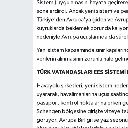
Sistemi) uygulamasını hayata geçirer
sona erdirdi. Ancak yeni sistem ve per
Türkiye'den Avrupa'ya giden ve Avrup
kuyruklarda beklemek zorunda kalıyo
nedeniyle Avrupa uçuşlarında da süreli
Yeni sistem kapsamında sınır kapıları
verilerin alınmasının zorunlu hale gel
TÜRK VATANDAŞLARI EES SİSTEM
Havayolu şirketleri, yeni sistem nede
uyararak, havalimanlarına uçuş saatin
pasaport kontrol noktalarına erken ge
Schengen bölgesine girişte vizeye tab
görüyor. Avrupa Birliği ise yaz sezo