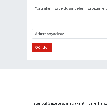
Gönder
İstanbul Gazetesi, megakentin yerel hafıza