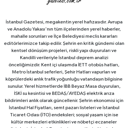
İstanbul Gazetesi, megakentin yerel hafızasıdır. Avrupa
ve Anadolu Yakası'nın tüm ilçelerinden yerel haberler,
mahalle sorunları ve İlçe Belediyesi meclis kararları
editörlerimizce takip edilir. Şehrin en kritik gündemi olan
kentsel dönüşüm projeleri, riskli yapı duyuruları ve
Kandilli verileriyle İstanbul deprem analizi
önceliğimizdir. Kent içi ulaşımda İETT otobüs hatları,
Metro İstanbul seferleri, Şehir Hatları vapurları ve
köprülerdeki anlık trafik yoğunluğu vatandaşın bilgisine
sunulur. Yerel hizmetlerde İBB Beyaz Masa duyuruları,
İSKİ su kesintisi ve BEDAŞ/AYEDAŞ elektrik arıza
bildirimleri anlık olarak güncellenir. Şehrin ekonomisi için
İstanbul Hal Fiyatları, semt pazarı listeleri ve İstanbul
Ticaret Odası (İTO) endeksleri; sosyal yaşam için ise
kültür merkezleri etkinlikleri ve nöbetçi eczaneler