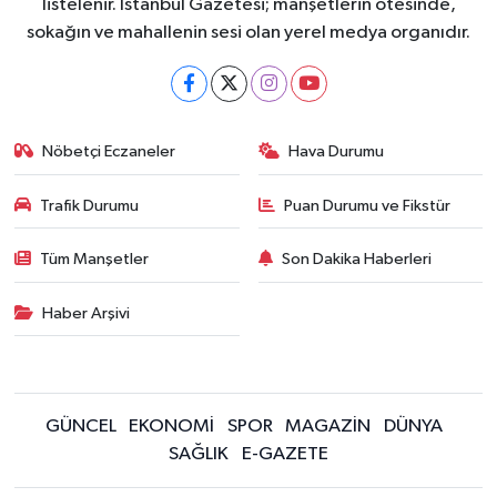
listelenir. İstanbul Gazetesi; manşetlerin ötesinde,
sokağın ve mahallenin sesi olan yerel medya organıdır.
Nöbetçi Eczaneler
Hava Durumu
Trafik Durumu
Puan Durumu ve Fikstür
Tüm Manşetler
Son Dakika Haberleri
Haber Arşivi
GÜNCEL
EKONOMİ
SPOR
MAGAZİN
DÜNYA
SAĞLIK
E-GAZETE