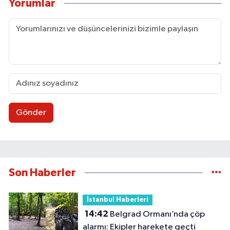
Yorumlar
Gönder
Son Haberler
İstanbul Haberleri
14:42
Belgrad Ormanı’nda çöp
alarmı: Ekipler harekete geçti