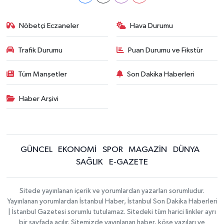
Nöbetçi Eczaneler
Hava Durumu
Trafik Durumu
Puan Durumu ve Fikstür
Tüm Manşetler
Son Dakika Haberleri
Haber Arşivi
GÜNCEL
EKONOMİ
SPOR
MAGAZİN
DÜNYA
SAĞLIK
E-GAZETE
Sitede yayınlanan içerik ve yorumlardan yazarları sorumludur.
Yayınlanan yorumlardan İstanbul Haber, İstanbul Son Dakika Haberleri
| İstanbul Gazetesi sorumlu tutulamaz. Sitedeki tüm harici linkler ayrı
bir sayfada açılır. Sitemizde yayınlanan haber, köşe yazıları ve