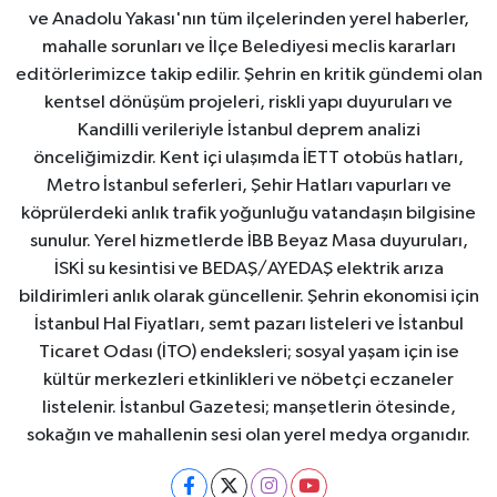
ve Anadolu Yakası'nın tüm ilçelerinden yerel haberler,
mahalle sorunları ve İlçe Belediyesi meclis kararları
editörlerimizce takip edilir. Şehrin en kritik gündemi olan
kentsel dönüşüm projeleri, riskli yapı duyuruları ve
Kandilli verileriyle İstanbul deprem analizi
önceliğimizdir. Kent içi ulaşımda İETT otobüs hatları,
Metro İstanbul seferleri, Şehir Hatları vapurları ve
köprülerdeki anlık trafik yoğunluğu vatandaşın bilgisine
sunulur. Yerel hizmetlerde İBB Beyaz Masa duyuruları,
İSKİ su kesintisi ve BEDAŞ/AYEDAŞ elektrik arıza
bildirimleri anlık olarak güncellenir. Şehrin ekonomisi için
İstanbul Hal Fiyatları, semt pazarı listeleri ve İstanbul
Ticaret Odası (İTO) endeksleri; sosyal yaşam için ise
kültür merkezleri etkinlikleri ve nöbetçi eczaneler
listelenir. İstanbul Gazetesi; manşetlerin ötesinde,
sokağın ve mahallenin sesi olan yerel medya organıdır.