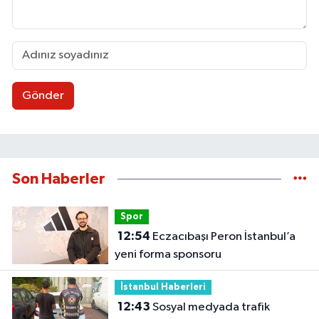
Gönder
Son Haberler
Spor
12:54
Eczacıbaşı Peron İstanbul’a
yeni forma sponsoru
İstanbul Haberleri
12:43
Sosyal medyada trafik