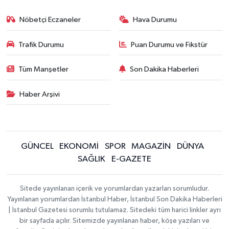
Nöbetçi Eczaneler
Hava Durumu
Trafik Durumu
Puan Durumu ve Fikstür
Tüm Manşetler
Son Dakika Haberleri
Haber Arşivi
GÜNCEL
EKONOMİ
SPOR
MAGAZİN
DÜNYA
SAĞLIK
E-GAZETE
Sitede yayınlanan içerik ve yorumlardan yazarları sorumludur.
Yayınlanan yorumlardan İstanbul Haber, İstanbul Son Dakika Haberleri
| İstanbul Gazetesi sorumlu tutulamaz. Sitedeki tüm harici linkler ayrı
bir sayfada açılır. Sitemizde yayınlanan haber, köşe yazıları ve