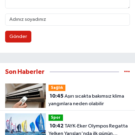
Gönder
Son Haberler
Sağlık
10:45
Aşırı sıcakta bakımsız klima
yangınlara neden olabilir
Spor
10:42
TAYK-Eker Olympos Regatta
Yelken Yarışları'nda ilk günün