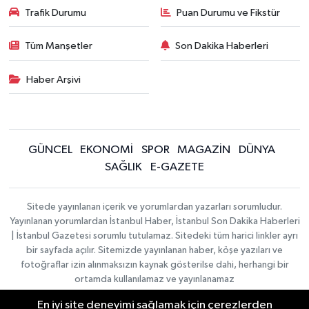
Trafik Durumu
Puan Durumu ve Fikstür
Tüm Manşetler
Son Dakika Haberleri
Haber Arşivi
GÜNCEL
EKONOMİ
SPOR
MAGAZİN
DÜNYA
SAĞLIK
E-GAZETE
Sitede yayınlanan içerik ve yorumlardan yazarları sorumludur.
Yayınlanan yorumlardan İstanbul Haber, İstanbul Son Dakika Haberleri
| İstanbul Gazetesi sorumlu tutulamaz. Sitedeki tüm harici linkler ayrı
bir sayfada açılır. Sitemizde yayınlanan haber, köşe yazıları ve
fotoğraflar izin alınmaksızın kaynak gösterilse dahi, herhangi bir
ortamda kullanılamaz ve yayınlanamaz
En iyi site deneyimi sağlamak için çerezlerden