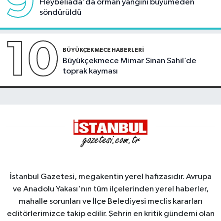
9
Heybeliada'da orman yangını büyümeden
söndürüldü
10
BÜYÜKÇEKMECE HABERLERI
Büyükçekmece Mimar Sinan Sahil’de
toprak kayması
İstanbul Gazetesi, megakentin yerel hafızasıdır. Avrupa
ve Anadolu Yakası'nın tüm ilçelerinden yerel haberler,
mahalle sorunları ve İlçe Belediyesi meclis kararları
editörlerimizce takip edilir. Şehrin en kritik gündemi olan