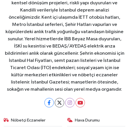
kentsel dönüşüm projeleri, riskli yapı duyuruları ve
Kandilli verileriyle İstanbul deprem analizi
önceliğimizdir. Kent içi ulaşımda İETT otobüs hatları,
Metro İstanbul seferleri, Şehir Hatları vapurları ve
köprülerdeki anlık trafik yoğunluğu vatandaşın bilgisine
sunulur. Yerel hizmetlerde İBB Beyaz Masa duyuruları,
İSKİ su kesintisi ve BEDAŞ/AYEDAŞ elektrik arıza
bildirimleri anlık olarak güncellenir. Şehrin ekonomisi için
İstanbul Hal Fiyatları, semt pazarı listeleri ve İstanbul
Ticaret Odası (İTO) endeksleri; sosyal yaşam için ise
kültür merkezleri etkinlikleri ve nöbetçi eczaneler
listelenir. İstanbul Gazetesi; manşetlerin ötesinde,
sokağın ve mahallenin sesi olan yerel medya organıdır.
Nöbetçi Eczaneler
Hava Durumu