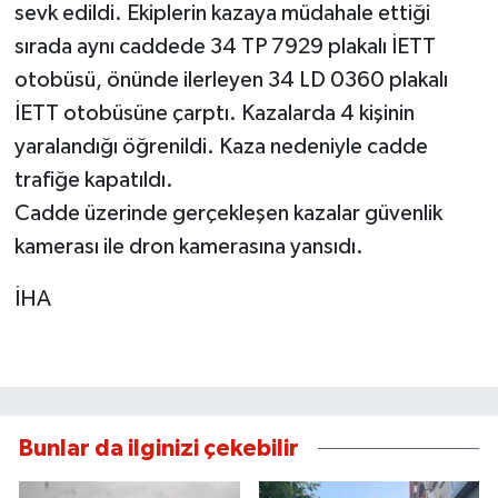
sevk edildi. Ekiplerin kazaya müdahale ettiği
sırada aynı caddede 34 TP 7929 plakalı İETT
otobüsü, önünde ilerleyen 34 LD 0360 plakalı
İETT otobüsüne çarptı. Kazalarda 4 kişinin
yaralandığı öğrenildi. Kaza nedeniyle cadde
trafiğe kapatıldı.
Cadde üzerinde gerçekleşen kazalar güvenlik
kamerası ile dron kamerasına yansıdı.
İHA
Bunlar da ilginizi çekebilir