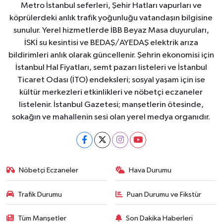
Metro İstanbul seferleri, Şehir Hatları vapurları ve
köprülerdeki anlık trafik yoğunluğu vatandaşın bilgisine
sunulur. Yerel hizmetlerde İBB Beyaz Masa duyuruları,
İSKİ su kesintisi ve BEDAŞ/AYEDAŞ elektrik arıza
bildirimleri anlık olarak güncellenir. Şehrin ekonomisi için
İstanbul Hal Fiyatları, semt pazarı listeleri ve İstanbul
Ticaret Odası (İTO) endeksleri; sosyal yaşam için ise
kültür merkezleri etkinlikleri ve nöbetçi eczaneler
listelenir. İstanbul Gazetesi; manşetlerin ötesinde,
sokağın ve mahallenin sesi olan yerel medya organıdır.
Nöbetçi Eczaneler
Hava Durumu
Trafik Durumu
Puan Durumu ve Fikstür
Tüm Manşetler
Son Dakika Haberleri