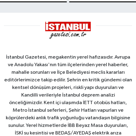
kayması
Yalova
Demirleme
Sahası'na
alındı
İstanbul Gazetesi, megakentin yerel hafızasıdır. Avrupa
ve Anadolu Yakası'nın tüm ilçelerinden yerel haberler,
mahalle sorunları ve İlçe Belediyesi meclis kararları
editörlerimizce takip edilir. Şehrin en kritik gündemi olan
kentsel dönüşüm projeleri, riskli yapı duyuruları ve
Kandilli verileriyle İstanbul deprem analizi
önceliğimizdir. Kent içi ulaşımda İETT otobüs hatları,
Metro İstanbul seferleri, Şehir Hatları vapurları ve
köprülerdeki anlık trafik yoğunluğu vatandaşın bilgisine
sunulur. Yerel hizmetlerde İBB Beyaz Masa duyuruları,
İSKİ su kesintisi ve BEDAŞ/AYEDAŞ elektrik arıza