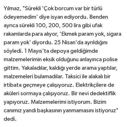
Yılmaz, "Sürekli 'Çok borcum var bir türlü
ödeyemedim' diye isyan ediyordu. Benden
ayrıca sürekli 100, 200, 500 lira gibi ufak
rakamlarda para alıyor, 'Ekmek param yok, sigara
param yok' diyordu. 25 Nisan'da ayrıldığını
söyledi. 1 Mayıs'ta depoya geldiğimde
malzemelerimin eksik olduğunu anlayınca polise
gittim. Yakaladılar, kaldığı yerde arama yaptılar,
malzemeleri bulamadılar. Taksici ile alakalı bir
irtibata geçmeye çalışıyoruz. Elektrikçilere de
aküleri sormaya çalışıyoruz. Bir nevi dedektiflik
yapıyoruz. Malzemelerimi istiyorum. Bizim
canımız yandı başkasının yanmamasını istiyoruz"
dedi.