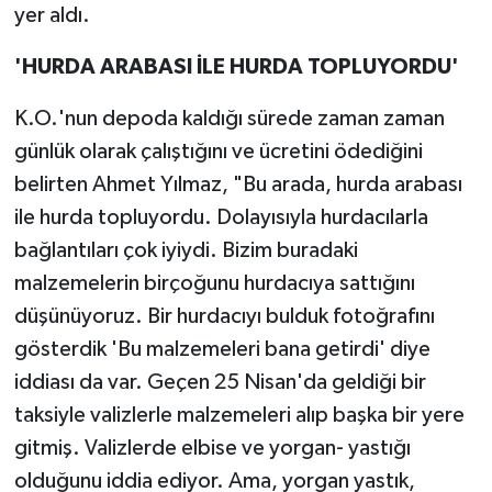
yer aldı.
'HURDA ARABASI İLE HURDA TOPLUYORDU'
K.O.'nun depoda kaldığı sürede zaman zaman
günlük olarak çalıştığını ve ücretini ödediğini
belirten Ahmet Yılmaz, "Bu arada, hurda arabası
ile hurda topluyordu. Dolayısıyla hurdacılarla
bağlantıları çok iyiydi. Bizim buradaki
malzemelerin birçoğunu hurdacıya sattığını
düşünüyoruz. Bir hurdacıyı bulduk fotoğrafını
gösterdik 'Bu malzemeleri bana getirdi' diye
iddiası da var. Geçen 25 Nisan'da geldiği bir
taksiyle valizlerle malzemeleri alıp başka bir yere
gitmiş. Valizlerde elbise ve yorgan- yastığı
olduğunu iddia ediyor. Ama, yorgan yastık,