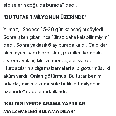
elbiselerin çoğu da burada" dedi.
'BU TUTAR 1 MİLYONUN ÜZERİNDE'
Yılmaz, "Sadece 15-20 gün kalacağını söyledi.
Sonra işten çıkarılınca 'Biraz daha kalabilir miyim'
dedi. Sonra yaklaşık 6 ay burada kaldı. Çaldıkları
alüminyum kapı hidrolikleri, profiller, kompakt
sistem ayaklar, kilit ve menteşeler vardı.
Hurdacıların aldığı malzemeleri alıp götürmüş. İki
aküm vardı. Onları götürmüş. Bu tutar benim
arkadaşımın malzemesi ile birlikte 1 milyonun
üzerinde" ifadelerini kullandı.
'KALDIĞI YERDE ARAMA YAPTILAR
MALZEMELERİ BULAMADILAR'