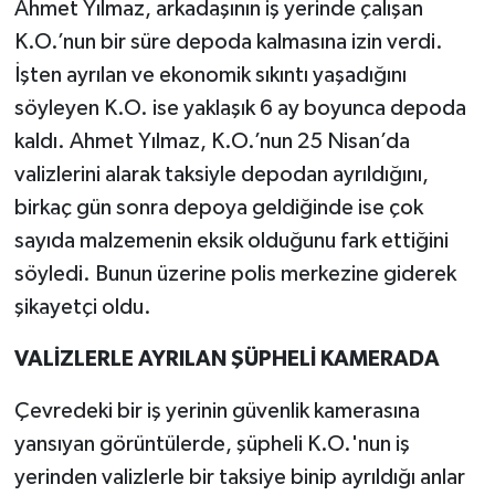
Ahmet Yılmaz, arkadaşının iş yerinde çalışan
K.O.’nun bir süre depoda kalmasına izin verdi.
İşten ayrılan ve ekonomik sıkıntı yaşadığını
söyleyen K.O. ise yaklaşık 6 ay boyunca depoda
kaldı. Ahmet Yılmaz, K.O.’nun 25 Nisan’da
valizlerini alarak taksiyle depodan ayrıldığını,
birkaç gün sonra depoya geldiğinde ise çok
sayıda malzemenin eksik olduğunu fark ettiğini
söyledi. Bunun üzerine polis merkezine giderek
şikayetçi oldu.
VALİZLERLE AYRILAN ŞÜPHELİ KAMERADA
Çevredeki bir iş yerinin güvenlik kamerasına
yansıyan görüntülerde, şüpheli K.O.'nun iş
yerinden valizlerle bir taksiye binip ayrıldığı anlar