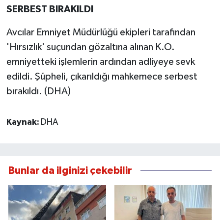
SERBEST BIRAKILDI
Avcılar Emniyet Müdürlüğü ekipleri tarafından
'Hırsızlık' suçundan gözaltına alınan K.O.
emniyetteki işlemlerin ardından adliyeye sevk
edildi. Şüpheli, çıkarıldığı mahkemece serbest
bırakıldı. (DHA)
Kaynak:
DHA
Bunlar da ilginizi çekebilir