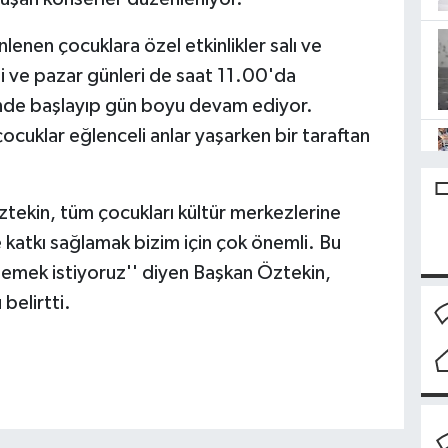
enen çocuklara özel etkinlikler salı ve
 ve pazar günleri de saat 11.00'da
inde başlayıp gün boyu devam ediyor.
 çocuklar eğlenceli anlar yaşarken bir taraftan
tekin, tüm çocukları kültür merkezlerine
e katkı sağlamak bizim için çok önemli. Bu
eslemek istiyoruz'' diyen Başkan Öztekin,
 belirtti.