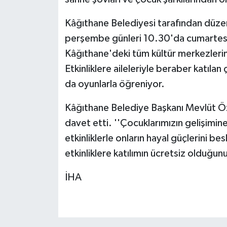
Kâğıthane Belediyesi tarafından düzenl
perşembe günleri 10.30'da cumartesi
Kâğıthane'deki tüm kültür merkezler
Etkinliklere aileleriyle beraber katılan
da oyunlarla öğreniyor.
Kâğıthane Belediye Başkanı Mevlüt Öz
davet etti. ''Çocuklarımızın gelişimin
etkinliklerle onların hayal güçlerini b
etkinliklere katılımın ücretsiz olduğunu
İHA