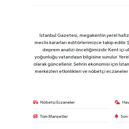
İstanbul Gazetesi, megakentin yerel hafıza
meclis kararları editörlerimizce takip edilir. 
deprem analizi önceliğimizdir. Kent içi ul
yoğunluğu vatandaşın bilgisine sunulur. Yerel
olarak güncellenir. Şehrin ekonomisi için İstan
merkezleri etkinlikleri ve nöbetçi eczaneler 
Nöbetçi Eczaneler
Ha
Tüm Manşetler
Son 