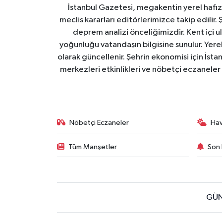
İstanbul Gazetesi, megakentin yerel hafıza
meclis kararları editörlerimizce takip edilir. 
deprem analizi önceliğimizdir. Kent içi ul
yoğunluğu vatandaşın bilgisine sunulur. Yerel
olarak güncellenir. Şehrin ekonomisi için İstan
merkezleri etkinlikleri ve nöbetçi eczaneler 
Nöbetçi Eczaneler
Ha
Tüm Manşetler
Son 
GÜN