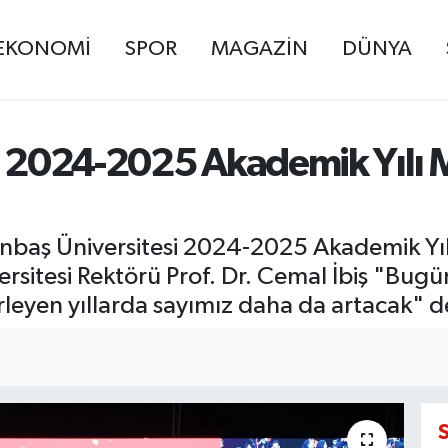
EKONOMİ
SPOR
MAGAZİN
DÜNYA
si 2024-2025 Akademik Yılı 
nbaş Üniversitesi 2024-2025 Akademik Yıl
rsitesi Rektörü Prof. Dr. Cemal İbiş "Bug
rleyen yıllarda sayımız daha da artacak" d