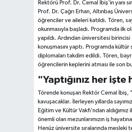
Rektörü Prof. Dr. Cemal İbiş'in yanı 
Prof. Dr. Çağrı Erhan, Altınbaş Üniver
öğrenciler ve aileleri katıldı. Tören, s
okunmasıyla başladı. Programda ilk ol
yapıldı. Ardından üniversitesi birincis
konuşmasını yaptı. Programda kültür 
diplomaları takdim edildi. Tören, bayr
öğrencilerin keplerini atması ile son b
"Yaptığınız her işte h
Törende konuşan Rektör Cemal İbiş, 
kavuşacaklar. İlerleyen yıllarda sayı
Eğitim ve Kültür Vakfı'ndan aldığımız 
önemli olan mezunlarımızın iş hayatına g
Henüz üniversite sıralarında mesleki 