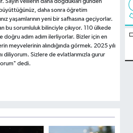
ır. Sayın velilerin daha doğdukları günden
e büyüttüğünüz, daha sonra öğretim
nız yaşamlarının yeni bir safhasına geçiyorlar.
n bu sorumluluk bilinciyle çıkıyor. 110 ülkede
 doğru adım adım ilerliyorlar. Bizler için en
erin meyvelerinin alındığında görmek. 2025 yılı
ı diliyorum. Sizlere de evlatlarımızla gurur
iyorum" dedi.