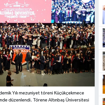
demik Yılı mezuniyet töreni Küçükçekmece
nde düzenlendi. Törene Altınbaş Üniversitesi