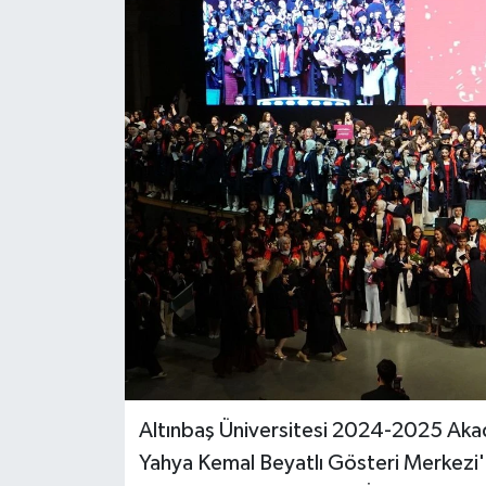
BİLİM VE TEKNOLOJİ
OTOMOBİL
KURUMSAL
Altınbaş Üniversitesi 2024-2025 Aka
Yahya Kemal Beyatlı Gösteri Merkezi'